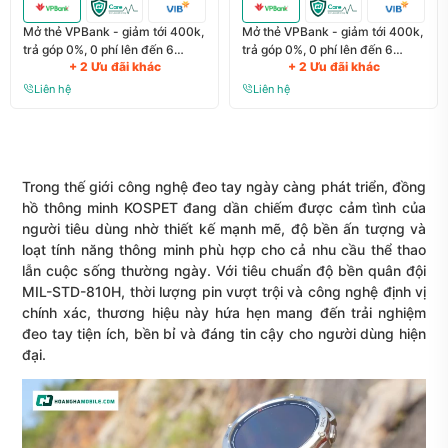
Mở thẻ VPBank - giảm tới 400k,
Mở thẻ VPBank - giảm tới 400k,
trả góp 0%, 0 phí lên đến 6
trả góp 0%, 0 phí lên đến 6
+ 2 Ưu đãi khác
+ 2 Ưu đãi khác
tháng
tháng
Liên hệ
Liên hệ
Trong thế giới công nghệ đeo tay ngày càng phát triển, đồng
hồ thông minh
KOSPET
đang dần chiếm được cảm tình của
người tiêu dùng nhờ thiết kế mạnh mẽ, độ bền ấn tượng và
loạt tính năng thông minh phù hợp cho cả nhu cầu thể thao
lẫn cuộc sống thường ngày. Với tiêu chuẩn độ bền quân đội
MIL-STD-810H, thời lượng pin vượt trội và công nghệ định vị
chính xác, thương hiệu này hứa hẹn mang đến trải nghiệm
đeo tay tiện ích, bền bỉ và đáng tin cậy cho người dùng hiện
đại.