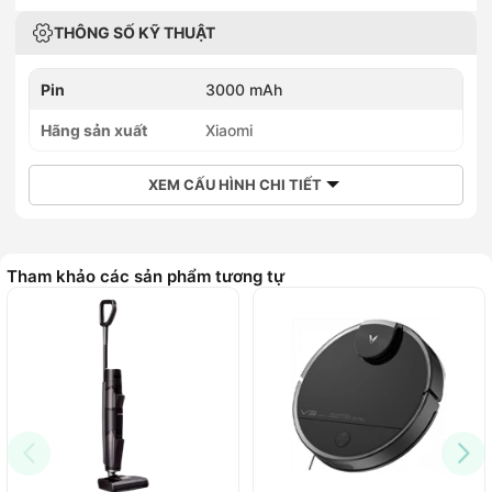
THÔNG SỐ KỸ THUẬT
Pin
3000 mAh
Hãng sản xuất
Xiaomi
XEM CẤU HÌNH CHI TIẾT
Tham khảo các sản phẩm tương tự