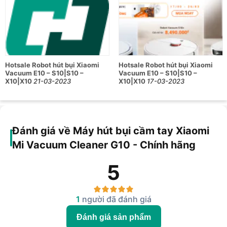
Hotsale Robot hút bụi Xiaomi
Hotsale Robot hút bụi Xiaomi
Vacuum E10 – S10|S10 –
Vacuum E10 – S10|S10 –
X10|X10
21-03-2023
X10|X10
17-03-2023
Đánh giá về Máy hút bụi cầm tay Xiaomi
Mi Vacuum Cleaner G10 - Chính hãng
5
1
người đã đánh giá
Đánh giá sản phẩm