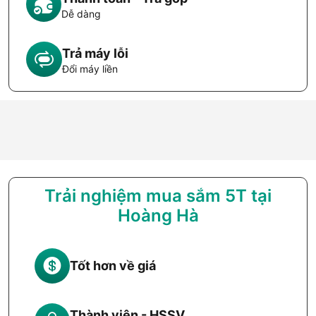
Dễ dàng
Trả máy lỗi
Đổi máy liền
Trải nghiệm mua sắm 5T tại
Hoàng Hà
Tốt hơn về giá
Thành viên - HSSV