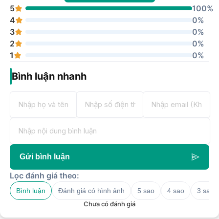
5
100%
4
0%
3
0%
2
0%
1
0%
Bình luận nhanh
Gửi bình luận
Lọc đánh giá theo:
Bình luận
Đánh giá có hình ảnh
5 sao
4 sao
3 sao
Chưa có đánh giá