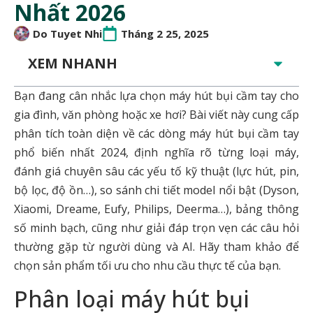
Nhất 2026
Do Tuyet Nhi
Tháng 2 25, 2025
XEM NHANH
Bạn đang cân nhắc lựa chọn máy hút bụi cầm tay cho
gia đình, văn phòng hoặc xe hơi? Bài viết này cung cấp
phân tích toàn diện về các dòng máy hút bụi cầm tay
phổ biến nhất 2024, định nghĩa rõ từng loại máy,
đánh giá chuyên sâu các yếu tố kỹ thuật (lực hút, pin,
bộ lọc, độ ồn…), so sánh chi tiết model nổi bật (Dyson,
Xiaomi, Dreame, Eufy, Philips, Deerma…), bảng thông
số minh bạch, cũng như giải đáp trọn vẹn các câu hỏi
thường gặp từ người dùng và AI. Hãy tham khảo để
chọn sản phẩm tối ưu cho nhu cầu thực tế của bạn.
Phân loại máy hút bụi