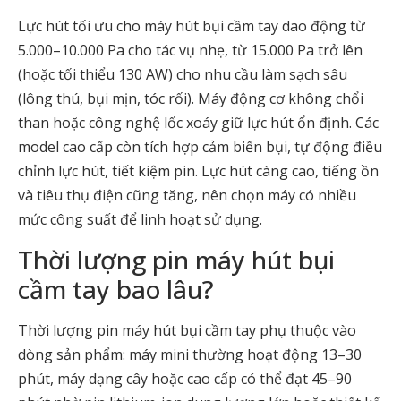
Lực hút tối ưu cho máy hút bụi cầm tay dao động từ
5.000–10.000 Pa cho tác vụ nhẹ, từ 15.000 Pa trở lên
(hoặc tối thiểu 130 AW) cho nhu cầu làm sạch sâu
(lông thú, bụi mịn, tóc rối). Máy động cơ không chổi
than hoặc công nghệ lốc xoáy giữ lực hút ổn định. Các
model cao cấp còn tích hợp cảm biến bụi, tự động điều
chỉnh lực hút, tiết kiệm pin. Lực hút càng cao, tiếng ồn
và tiêu thụ điện cũng tăng, nên chọn máy có nhiều
mức công suất để linh hoạt sử dụng.
Thời lượng pin máy hút bụi
cầm tay bao lâu?
Thời lượng pin máy hút bụi cầm tay phụ thuộc vào
dòng sản phẩm: máy mini thường hoạt động 13–30
phút, máy dạng cây hoặc cao cấp có thể đạt 45–90