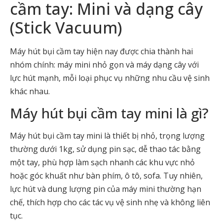
cầm tay: Mini và dạng cây
(Stick Vacuum)
Máy hút bụi cầm tay hiện nay được chia thành hai
nhóm chính: máy mini nhỏ gọn và máy dạng cây với
lực hút mạnh, mỗi loại phục vụ những nhu cầu vệ sinh
khác nhau.
Máy hút bụi cầm tay mini là gì?
Máy hút bụi cầm tay mini là thiết bị nhỏ, trọng lượng
thường dưới 1kg, sử dụng pin sạc, dễ thao tác bằng
một tay, phù hợp làm sạch nhanh các khu vực nhỏ
hoặc góc khuất như bàn phím, ô tô, sofa. Tuy nhiên,
lực hút và dung lượng pin của máy mini thường hạn
chế, thích hợp cho các tác vụ vệ sinh nhẹ và không liên
tục.