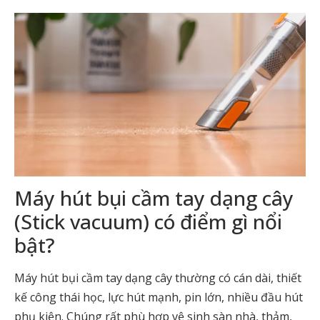
Máy hút bụi cầm tay dạng cây
(Stick vacuum) có điểm gì nổi
bật?
Máy hút bụi cầm tay dạng cây thường có cán dài, thiết
kế công thái học, lực hút mạnh, pin lớn, nhiều đầu hút
phụ kiện. Chúng rất phù hợp vệ sinh sàn nhà, thảm,