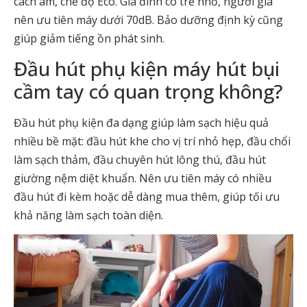
cách âm, chế độ Eco. Gia đình có trẻ nhỏ, người già
nên ưu tiên máy dưới 70dB. Bảo dưỡng định kỳ cũng
giúp giảm tiếng ồn phát sinh.
Đầu hút phụ kiện máy hút bụi
cầm tay có quan trọng không?
Đầu hút phụ kiện đa dạng giúp làm sạch hiệu quả
nhiều bề mặt: đầu hút khe cho vị trí nhỏ hẹp, đầu chổi
làm sạch thảm, đầu chuyên hút lông thú, đầu hút
giường nệm diệt khuẩn. Nên ưu tiên máy có nhiều
đầu hút đi kèm hoặc dễ dàng mua thêm, giúp tối ưu
khả năng làm sạch toàn diện.