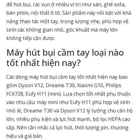
để hút bụi, rác vụn ở nhiều vị trí như sàn, ghế sofa,
bàn phím, nội thất ô tô. Sản phẩm này nổi bật với khả
năng thao tác một tay, trọng lượng nhẹ, phù hợp vệ
sinh các không gian nhỏ, góc khuất mà máy lớn
không tiếp cận được.
Máy hút bụi cầm tay loại nào
tốt nhất hiện nay?
Các dòng máy hút bụi cầm tay tốt nhất hiện nay bao
gồm Dyson V12, Dreame T30, Xiaomi G10, Philips
FC6728, Eufy H11 (mini). Lựa chọn tốt nhất phụ thuộc
vào nhu cầu: máy mini như Eufy H11 phù hợp vệ sinh
nhỏ lẻ, Dreame T30 và Dyson V12 lý tưởng cho căn hộ
lớn, nhiều phụ kiện và lực hút mạnh, bộ lọc HEPA cao
cấp. Nên cân nhắc cả lực hút, thời lượng pin, thương
hiệu và giá bán.