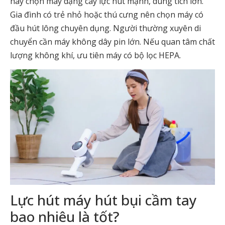
hãy chọn máy dạng cây lực hút mạnh, dung tích lớn.
Gia đình có trẻ nhỏ hoặc thú cưng nên chọn máy có
đầu hút lông chuyên dụng. Người thường xuyên di
chuyển cần máy không dây pin lớn. Nếu quan tâm chất
lượng không khí, ưu tiên máy có bộ lọc HEPA.
Lực hút máy hút bụi cầm tay
bao nhiêu là tốt?