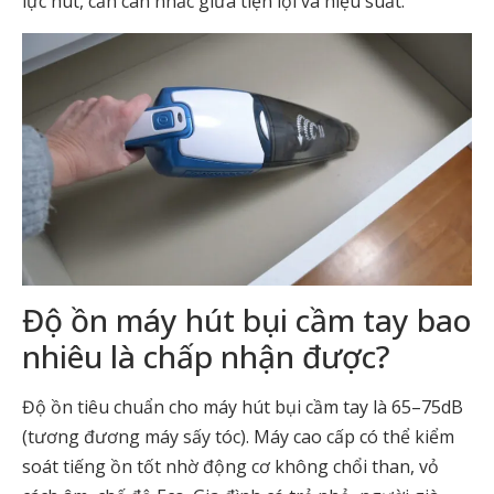
lực hút, cần cân nhắc giữa tiện lợi và hiệu suất.
Độ ồn máy hút bụi cầm tay bao
nhiêu là chấp nhận được?
Độ ồn tiêu chuẩn cho máy hút bụi cầm tay là 65–75dB
(tương đương máy sấy tóc). Máy cao cấp có thể kiểm
soát tiếng ồn tốt nhờ động cơ không chổi than, vỏ