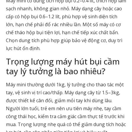
Máy mini có dung tích hộp bụi 0.2–0.4 lít, thích hợp làm
sạch nhanh, không gian nhỏ. Máy dạng cây hoặc cao
cấp có hộp bụi 0.6–1.2 lít, phù hợp vệ sinh diện tích
lớn, hạn chế phải đổ rác nhiều lần. Một số máy có cơ
chế tháo hộp bụi tiện lợi, hạn chế tiếp xúc chất bẩn.
Chọn dung tích phù hợp giúp bảo vệ động cơ, duy trì
lực hút ổn định.
Trọng lượng máy hút bụi cầm
tay lý tưởng là bao nhiêu?
Máy mini thường dưới 1kg, lý tưởng cho thao tác một
tay, vệ sinh vị trí cao/thấp. Máy dạng cây từ 1.5–3kg,
được thiết kế cân đối, giảm mỏi tay khi dùng lâu.
Người lớn tuổi, trẻ em nên ưu tiên máy nhẹ, tay cầm
công thái học, kiểm tra cảm giác cầm thực tế trước khi
mua. Trọng lượng nhẹ quá có thể giảm dung tích hoặc