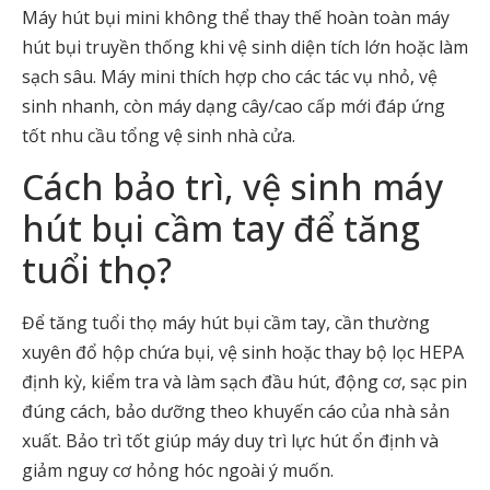
Máy hút bụi mini không thể thay thế hoàn toàn máy
hút bụi truyền thống khi vệ sinh diện tích lớn hoặc làm
sạch sâu. Máy mini thích hợp cho các tác vụ nhỏ, vệ
sinh nhanh, còn máy dạng cây/cao cấp mới đáp ứng
tốt nhu cầu tổng vệ sinh nhà cửa.
Cách bảo trì, vệ sinh máy
hút bụi cầm tay để tăng
tuổi thọ?
Để tăng tuổi thọ máy hút bụi cầm tay, cần thường
xuyên đổ hộp chứa bụi, vệ sinh hoặc thay bộ lọc HEPA
định kỳ, kiểm tra và làm sạch đầu hút, động cơ, sạc pin
đúng cách, bảo dưỡng theo khuyến cáo của nhà sản
xuất. Bảo trì tốt giúp máy duy trì lực hút ổn định và
giảm nguy cơ hỏng hóc ngoài ý muốn.