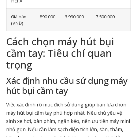
HEPA
Giá bán
890.000
3.990.000
7.500.000
(VNĐ)
Cách chọn máy hút bụi
cầm tay: Tiêu chí quan
trọng
Xác định nhu cầu sử dụng máy
hút bụi cầm tay
Việc xác định rõ mục đích sử dụng giúp bạn lựa chọn
máy hút bụi cầm tay phù hợp nhất. Nếu chủ yếu vệ
sinh xe hơi, bàn phím, ngăn kéo, nên ưu tiên máy mini
nhỏ gọn. Nếu cần làm sạch diện tích lớn, sàn, thảm,