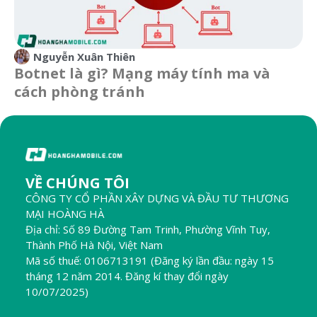
Nguyễn Xuân Thiên
Botnet là gì? Mạng máy tính ma và
cách phòng tránh
VỀ CHÚNG TÔI
CÔNG TY CỔ PHẦN XÂY DỰNG VÀ ĐẦU TƯ THƯƠNG
MẠI HOÀNG HÀ
Địa chỉ: Số 89 Đường Tam Trinh, Phường Vĩnh Tuy,
Thành Phố Hà Nội, Việt Nam
Mã số thuế: 0106713191 (Đăng ký lần đầu: ngày 15
tháng 12 năm 2014. Đăng kí thay đổi ngày
10/07/2025)