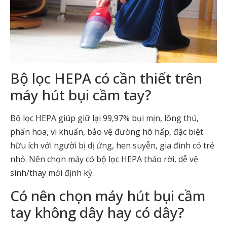
Bộ lọc HEPA có cần thiết trên
máy hút bụi cầm tay?
Bộ lọc HEPA giúp giữ lại 99,97% bụi mịn, lông thú,
phấn hoa, vi khuẩn, bảo vệ đường hô hấp, đặc biệt
hữu ích với người bị dị ứng, hen suyễn, gia đình có trẻ
nhỏ. Nên chọn máy có bộ lọc HEPA tháo rời, dễ vệ
sinh/thay mới định kỳ.
Có nên chọn máy hút bụi cầm
tay không dây hay có dây?