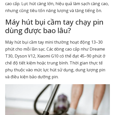
cao cấp. Lực hút càng lớn, hiệu quả làm sạch càng cao,
nhưng cũng tiêu tốn năng lượng và tăng tiếng ồn.
Máy hút bụi cầm tay chạy pin
dùng được bao lâu?
Máy hút bụi cầm tay mini thường hoạt động 13–30
phút cho mỗi lần sạc. Các dòng cao cấp như Dreame
T30, Dyson V12, Xiaomi G10 có thể đạt 45–90 phút ở
chế độ tiết kiệm hoặc trung bình. Thời gian thực tế
phụ thuộc vào mức lực hút sử dụng, dung lượng pin
và điều kiện bảo dưỡng pin.