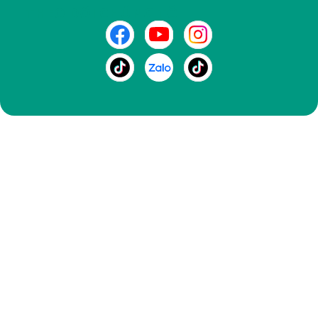
THEO DÕI CHÚNG TÔI