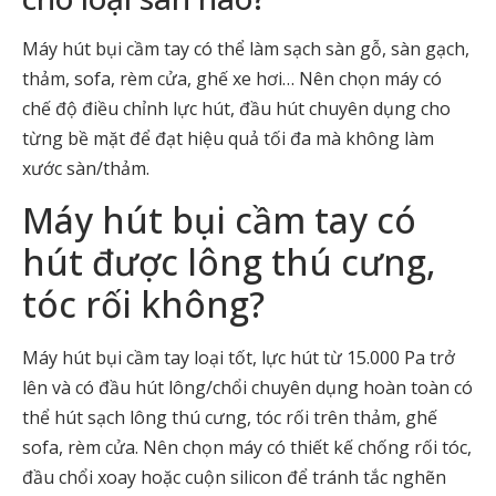
Máy hút bụi cầm tay có thể làm sạch sàn gỗ, sàn gạch,
thảm, sofa, rèm cửa, ghế xe hơi… Nên chọn máy có
chế độ điều chỉnh lực hút, đầu hút chuyên dụng cho
từng bề mặt để đạt hiệu quả tối đa mà không làm
xước sàn/thảm.
Máy hút bụi cầm tay có
hút được lông thú cưng,
tóc rối không?
Máy hút bụi cầm tay loại tốt, lực hút từ 15.000 Pa trở
lên và có đầu hút lông/chổi chuyên dụng hoàn toàn có
thể hút sạch lông thú cưng, tóc rối trên thảm, ghế
sofa, rèm cửa. Nên chọn máy có thiết kế chống rối tóc,
đầu chổi xoay hoặc cuộn silicon để tránh tắc nghẽn