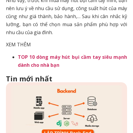
Như vậy, trước khi mua máy hút bụi cầm tay mini, bạn
nên lưu ý về nhu cầu sử dụng, công suất hút của máy
cũng như giá thành, bảo hành,… Sau khi cân nhắc kỹ
lưỡng, bạn có thể chọn mua sản phẩm phù hợp với
nhu cầu của gia đình.
XEM THÊM
TOP 10 dòng máy hút bụi cầm tay siêu mạnh
dành cho nhà bạn
Tin mới nhất