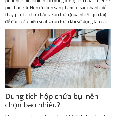
phút nhờ pin lithium-ion dung lượng lớn hoặc thiết kế
pin tháo rời. Nên ưu tiên sản phẩm có sạc nhanh, dễ
thay pin, tích hợp bảo vệ an toàn (quá nhiệt, quá tải)
để đảm bảo hiệu suất và an toàn khi sử dụng lâu dài.
Dung tích hộp chứa bụi nên
chọn bao nhiêu?