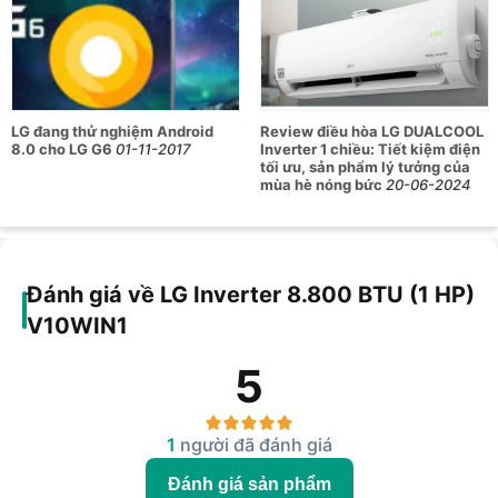
LG đang thử nghiệm Android
Review điều hòa LG DUALCOOL
8.0 cho LG G6
01-11-2017
Inverter 1 chiều: Tiết kiệm điện
tối ưu, sản phẩm lý tưởng của
mùa hè nóng bức
20-06-2024
Đánh giá về LG Inverter 8.800 BTU (1 HP)
V10WIN1
5
1
người đã đánh giá
Đánh giá sản phẩm