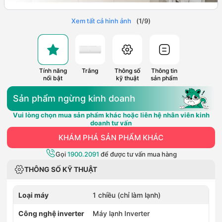
Xem tất cả hình ảnh
(
1
/
9
)
Tính năng
Trắng
Thông số
Thông tin
nổi bật
kỹ thuật
sản phẩm
Sản phẩm ngừng kinh doanh
Vui lòng chọn mua sản phẩm khác hoặc liên hệ nhân viên kinh
doanh tư vấn
KHÁM PHÁ SẢN PHẨM KHÁC
Gọi
1900.2091
để được tư vấn mua hàng
THÔNG SỐ KỸ THUẬT
Loại máy
1 chiều (chỉ làm lạnh)
Công nghệ inverter
Máy lạnh Inverter