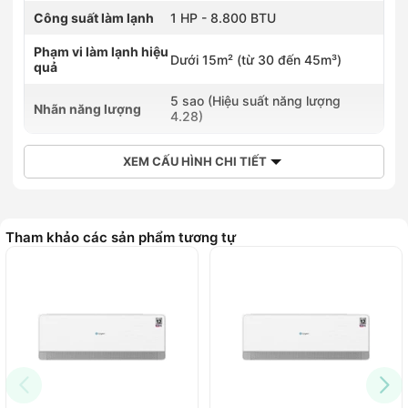
Công suất làm lạnh
1 HP - 8.800 BTU
Phạm vi làm lạnh hiệu
Dưới 15m² (từ 30 đến 45m³)
quả
5 sao (Hiệu suất năng lượng
Nhãn năng lượng
4.28)
XEM CẤU HÌNH CHI TIẾT
Tham khảo các sản phẩm tương tự