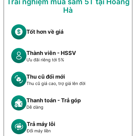
Trải nghiệm mua sắm 5T tại Hoàng
Hà
Tốt hơn về giá
Thành viên - HSSV
Ưu đãi riêng tới 5%
Thu cũ đổi mới
Thu cũ giá cao, trợ giá lên đời
Thanh toán - Trả góp
Dễ dàng
Trả máy lỗi
Đổi máy liền