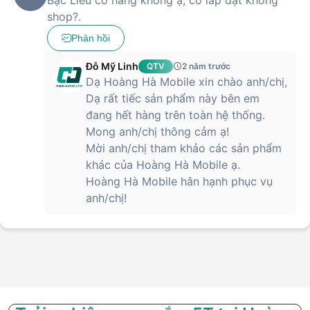
shop?.
Phản hồi
Đỗ Mỹ Linh
QTV
2 năm trước
Dạ Hoàng Hà Mobile xin chào anh/chị,
Dạ rất tiếc sản phẩm này bên em
đang hết hàng trên toàn hệ thống.
Mong anh/chị thông cảm ạ!
Mời anh/chị tham khảo các sản phẩm
khác của Hoàng Hà Mobile ạ.
Hoàng Hà Mobile hân hạnh phục vụ
anh/chị!