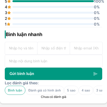
5
100%
4
0%
3
0%
2
0%
1
0%
Bình luận nhanh
Gửi bình luận
Lọc đánh giá theo:
Bình luận
Đánh giá có hình ảnh
5 sao
4 sao
3 sao
Chưa có đánh giá