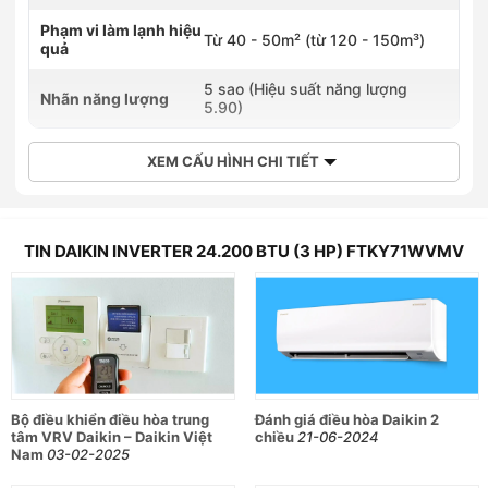
Phạm vi làm lạnh hiệu
Từ 40 - 50m² (từ 120 - 150m³)
quả
5 sao (Hiệu suất năng lượng
Nhãn năng lượng
5.90)
XEM CẤU HÌNH CHI TIẾT
TIN DAIKIN INVERTER 24.200 BTU (3 HP) FTKY71WVMV
Bộ điều khiển điều hòa trung
Đánh giá điều hòa Daikin 2
tâm VRV Daikin – Daikin Việt
chiều
21-06-2024
Nam
03-02-2025