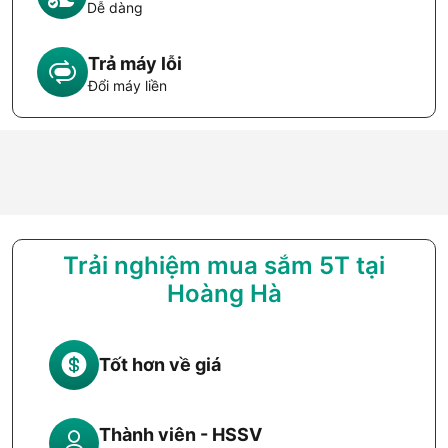
Dễ dàng
Trả máy lỗi
Đổi máy liền
Trải nghiệm mua sắm 5T tại
Hoàng Hà
Tốt hơn về giá
Thành viên - HSSV