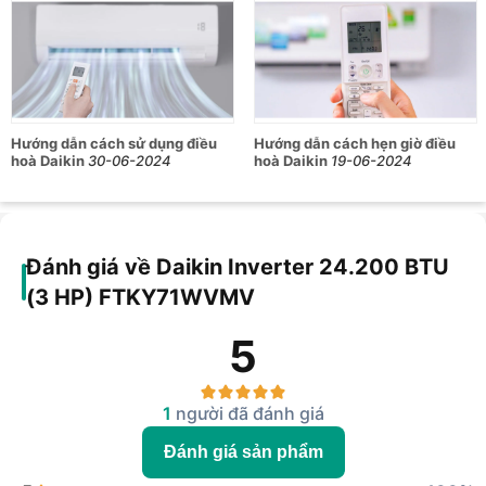
Hướng dẫn cách sử dụng điều
Hướng dẫn cách hẹn giờ điều
hoà Daikin
30-06-2024
hoà Daikin
19-06-2024
Đánh giá về Daikin Inverter 24.200 BTU
(3 HP) FTKY71WVMV
5
1
người đã đánh giá
Đánh giá sản phẩm