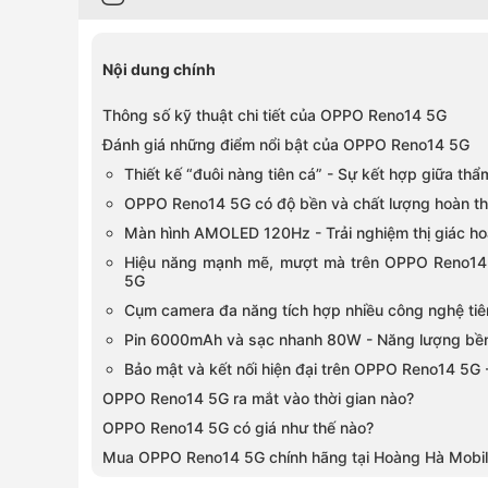
Nội dung chính
Thông số kỹ thuật chi tiết của OPPO Reno14 5G
Đánh giá những điểm nổi bật của OPPO Reno14 5G
Thiết kế “đuôi nàng tiên cá” - Sự kết hợp giữa thẩ
OPPO Reno14 5G có độ bền và chất lượng hoàn th
Màn hình AMOLED 120Hz - Trải nghiệm thị giác h
Hiệu năng mạnh mẽ, mượt mà trên OPPO Reno14 
5G
Cụm camera đa năng tích hợp nhiều công nghệ tiê
Pin 6000mAh và sạc nhanh 80W - Năng lượng bền
Bảo mật và kết nối hiện đại trên OPPO Reno14 5G - 
OPPO Reno14 5G ra mắt vào thời gian nào?
OPPO Reno14 5G có giá như thế nào?
Mua OPPO Reno14 5G chính hãng tại Hoàng Hà Mobi