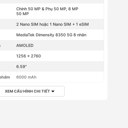
Chính 50 MP & Phụ 50 MP, 8 MP
50 MP
2 Nano SIM hoặc 1 Nano SIM + 1 eSIM
MediaTek Dimensity 8350 5G 8 nhân
h
AMOLED
1256 x 2760
h
6.59"
 phẩm
6000 mAh
XEM CẤU HÌNH CHI TIẾT