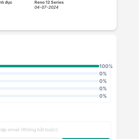
nh đục
Reno 12 Series
04-07-2024
100%
0%
0%
0%
0%