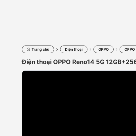
Trang chủ
Điện thoại
OPPO
OPPO 
Điện thoại OPPO Reno14 5G 12GB+25