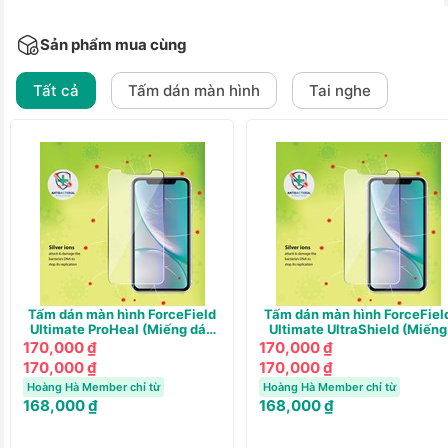
Sản phẩm mua cùng
Tất cả
Tấm dán màn hình
Tai nghe
Tấm dán màn hình ForceField
Tấm dán màn hình ForceFiel
Ultimate ProHeal (Miếng dán
Ultimate UltraShield (Miếng
tự phục hồi)
dán UV Siêu cứng)
170,000 ₫
170,000 ₫
170,000 ₫
170,000 ₫
Hoàng Hà Member chỉ từ
Hoàng Hà Member chỉ từ
168,000 ₫
168,000 ₫