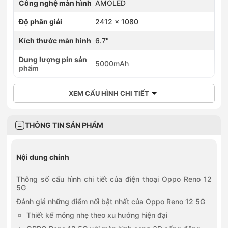
Công nghệ màn hình
AMOLED
Độ phân giải
2412 x 1080
Kích thước màn hình
6.7"
Dung lượng pin sản
5000mAh
phẩm
XEM CẤU HÌNH CHI TIẾT
THÔNG TIN SẢN PHẨM
Nội dung chính
Thông số cấu hình chi tiết của điện thoại Oppo Reno 12
5G
Đánh giá những điểm nổi bật nhất của Oppo Reno 12 5G
Thiết kế mỏng nhẹ theo xu hướng hiện đại