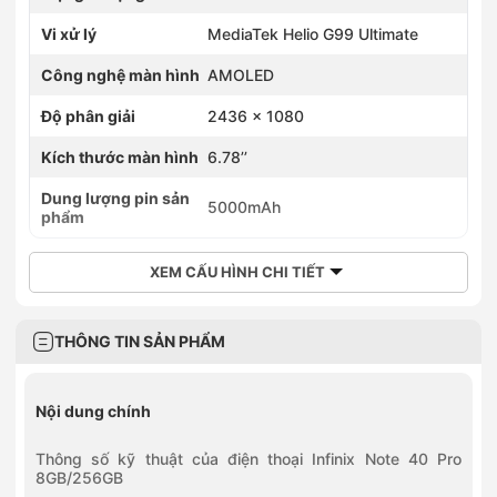
Vi xử lý
MediaTek Helio G99 Ultimate
Công nghệ màn hình
AMOLED
Độ phân giải
2436 x 1080
Kích thước màn hình
6.78’’
Dung lượng pin sản
5000mAh
phẩm
XEM CẤU HÌNH CHI TIẾT
THÔNG TIN SẢN PHẨM
Nội dung chính
Thông số kỹ thuật của điện thoại Infinix Note 40 Pro
8GB/256GB