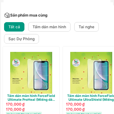
Sản phẩm mua cùng
Tất cả
Tấm dán màn hình
Tai nghe
Sạc Dự Phòng
Tấm dán màn hình ForceField
Tấm dán màn hình ForceFiel
Ultimate ProHeal (Miếng dán
Ultimate UltraShield (Miếng
tự phục hồi)
dán UV Siêu cứng)
170,000 ₫
170,000 ₫
170,000 ₫
170,000 ₫