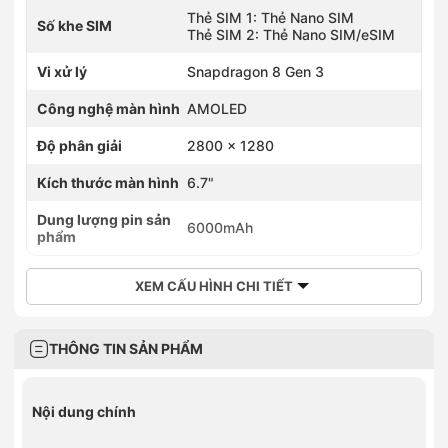
Thẻ SIM 1: Thẻ Nano SIM
Số khe SIM
Thẻ SIM 2: Thẻ Nano SIM/eSIM
Vi xử lý
Snapdragon 8 Gen 3
Công nghệ màn hình
AMOLED
Độ phân giải
2800 x 1280
Kích thước màn hình
6.7"
Dung lượng pin sản
6000mAh
phẩm
XEM CẤU HÌNH CHI TIẾT
THÔNG TIN SẢN PHẨM
Nội dung chính