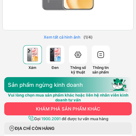
Xem tất cả hình ảnh
(
1
/
4
)
Xám
Đen
Thông số
Thông tin
kỹ thuật
sản phẩm
Sản phẩm ngừng kinh doanh
Vui lòng chọn mua sản phẩm khác hoặc liên hệ nhân viên kinh
doanh tư vấn
KHÁM PHÁ SẢN PHẨM KHÁC
Gọi
1900.2091
để được tư vấn mua hàng
ĐỊA CHỈ CÒN HÀNG