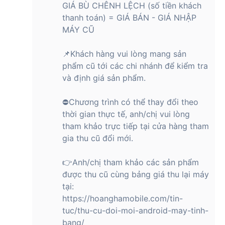
GIÁ BÙ CHÊNH LỆCH (số tiền khách
thanh toán) = GIÁ BÁN - GIÁ NHẬP
MÁY CŨ
📌Khách hàng vui lòng mang sản
phẩm cũ tới các chi nhánh để kiểm tra
và định giá sản phẩm.
⛔Chương trình có thể thay đổi theo
thời gian thực tế, anh/chị vui lòng
tham khảo trực tiếp tại cửa hàng tham
gia thu cũ đổi mới.
👉Anh/chị tham khảo các sản phẩm
được thu cũ cùng bảng giá thu lại máy
tại:
https://hoanghamobile.com/tin-
tuc/thu-cu-doi-moi-android-may-tinh-
bang/