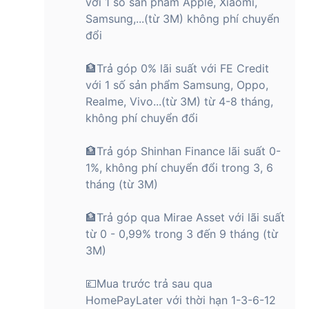
với 1 số sản phẩm Apple, Xiaomi,
Samsung,...(từ 3M) không phí chuyển
đổi
🏦Trả góp 0% lãi suất với FE Credit
với 1 số sản phẩm Samsung, Oppo,
Realme, Vivo...(từ 3M) từ 4-8 tháng,
không phí chuyển đổi
🏦Trả góp Shinhan Finance lãi suất 0-
1%, không phí chuyển đổi trong 3, 6
tháng (từ 3M)
🏦Trả góp qua Mirae Asset với lãi suất
từ 0 - 0,99% trong 3 đến 9 tháng (từ
3M)
💷Mua trước trả sau qua
HomePayLater với thời hạn 1-3-6-12