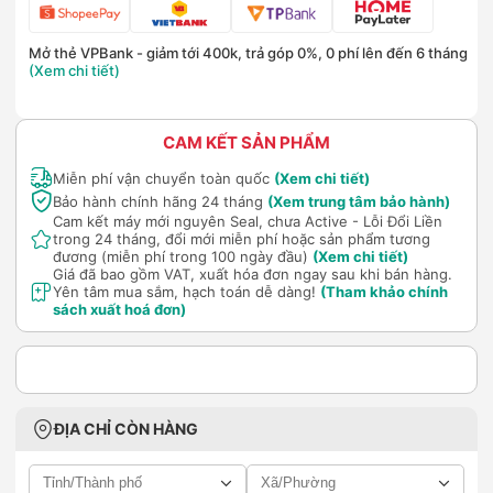
Mở thẻ VPBank - giảm tới 400k, trả góp 0%, 0 phí lên đến 6 tháng
(Xem chi tiết)
CAM KẾT SẢN PHẨM
Miễn phí vận chuyển toàn quốc
(Xem chi tiết)
Bảo hành chính hãng 24 tháng
(Xem trung tâm bảo hành)
Cam kết máy mới nguyên Seal, chưa Active - Lỗi Đổi Liền
trong 24 tháng, đổi mới miễn phí hoặc sản phẩm tương
đương (miễn phí trong 100 ngày đầu)
(Xem chi tiết)
Giá đã bao gồm VAT, xuất hóa đơn ngay sau khi bán hàng.
Yên tâm mua sắm, hạch toán dễ dàng!
(Tham khảo chính
sách xuất hoá đơn)
ĐỊA CHỈ CÒN HÀNG