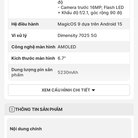
độ
- Camera trước 16MP, Flash LED
+ Khẩu độ f/2.1, góc rộng 90 độ
Hệ điều hành
MagicOS 9 dựa trên Android 15
Vi xử lý
Dimensity 7025 5G
Công nghệ màn hình
AMOLED
Kích thước màn hình
6.7"
Dung lượng pin sản
5230mAh
phẩm
XEM CẤU HÌNH CHI TIẾT
THÔNG TIN SẢN PHẨM
Nội dung chính