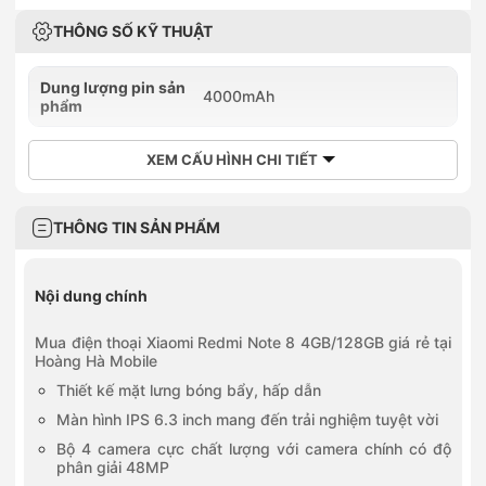
THÔNG SỐ KỸ THUẬT
Dung lượng pin sản
4000mAh
phẩm
XEM CẤU HÌNH CHI TIẾT
THÔNG TIN SẢN PHẨM
Nội dung chính
Mua điện thoại Xiaomi Redmi Note 8 4GB/128GB giá rẻ tại
Hoàng Hà Mobile
Thiết kế mặt lưng bóng bẩy, hấp dẫn
Màn hình IPS 6.3 inch mang đến trải nghiệm tuyệt vời
Bộ 4 camera cực chất lượng với camera chính có độ
phân giải 48MP