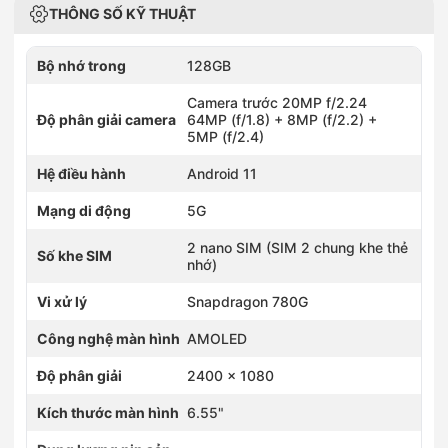
THÔNG SỐ KỸ THUẬT
Bộ nhớ trong
128GB
Camera trước 20MP f/2.24
Độ phân giải camera
64MP (f/1.8) + 8MP (f/2.2) +
5MP (f/2.4)
Hệ điều hành
Android 11
Mạng di động
5G
2 nano SIM (SIM 2 chung khe thẻ
Số khe SIM
nhớ)
Vi xử lý
Snapdragon 780G
Công nghệ màn hình
AMOLED
Độ phân giải
2400 x 1080
Kích thước màn hình
6.55"