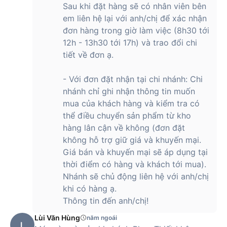
Sau khi đặt hàng sẽ có nhân viên bên
em liên hệ lại với anh/chị để xác nhận
đơn hàng trong giờ làm việc (8h30 tới
12h - 13h30 tới 17h) và trao đổi chi
tiết về đơn ạ.
- Với đơn đặt nhận tại chi nhánh: Chi
nhánh chỉ ghi nhận thông tin muốn
mua của khách hàng và kiểm tra có
thể điều chuyển sản phẩm từ kho
hàng lân cận về không (đơn đặt
không hỗ trợ giữ giá và khuyến mại.
Giá bán và khuyến mại sẽ áp dụng tại
thời điểm có hàng và khách tới mua).
Nhánh sẽ chủ động liên hệ với anh/chị
khi có hàng ạ.
Thông tin đến anh/chị!
Lùi Văn Hùng
năm ngoái
L