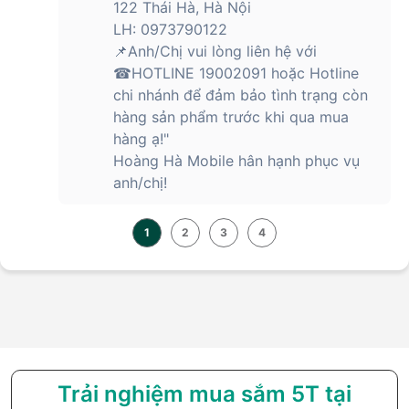
122 Thái Hà, Hà Nội
LH: 0973790122
📌Anh/Chị vui lòng liên hệ với
☎HOTLINE 19002091 hoặc Hotline
chi nhánh để đảm bảo tình trạng còn
hàng sản phẩm trước khi qua mua
hàng ạ!"
Hoàng Hà Mobile hân hạnh phục vụ
anh/chị!
1
2
3
4
Trải nghiệm mua sắm 5T tại