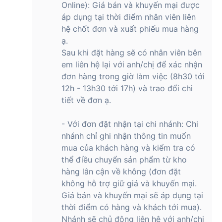
Online): Giá bán và khuyến mại được
áp dụng tại thời điểm nhân viên liên
hệ chốt đơn và xuất phiếu mua hàng
ạ.
Sau khi đặt hàng sẽ có nhân viên bên
em liên hệ lại với anh/chị để xác nhận
đơn hàng trong giờ làm việc (8h30 tới
12h - 13h30 tới 17h) và trao đổi chi
tiết về đơn ạ.
- Với đơn đặt nhận tại chi nhánh: Chi
nhánh chỉ ghi nhận thông tin muốn
mua của khách hàng và kiểm tra có
thể điều chuyển sản phẩm từ kho
hàng lân cận về không (đơn đặt
không hỗ trợ giữ giá và khuyến mại.
Giá bán và khuyến mại sẽ áp dụng tại
thời điểm có hàng và khách tới mua).
Nhánh sẽ chủ động liên hệ với anh/chị