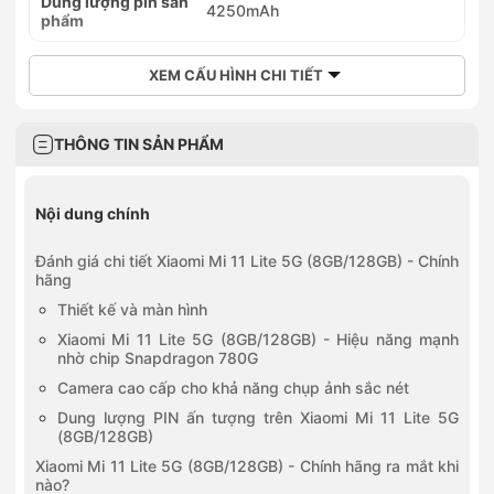
Dung lượng pin sản
4250mAh
phẩm
XEM CẤU HÌNH CHI TIẾT
THÔNG TIN SẢN PHẨM
Nội dung chính
Đánh giá chi tiết Xiaomi Mi 11 Lite 5G (8GB/128GB) - Chính
hãng
Thiết kế và màn hình
Xiaomi Mi 11 Lite 5G (8GB/128GB) - Hiệu năng mạnh
nhờ chip Snapdragon 780G
Camera cao cấp cho khả năng chụp ảnh sắc nét
Dung lượng PIN ấn tượng trên Xiaomi Mi 11 Lite 5G
(8GB/128GB)
Xiaomi Mi 11 Lite 5G (8GB/128GB) - Chính hãng ra mắt khi
nào?