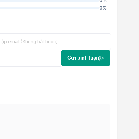
0%
0%
Gửi bình luận