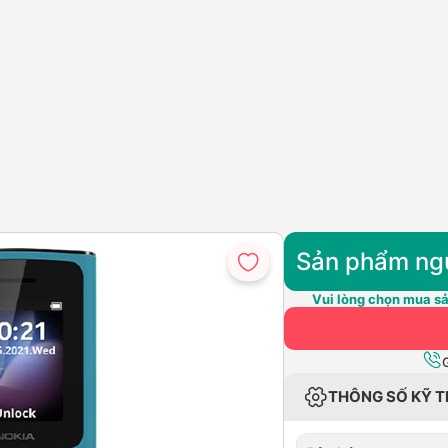
Sản phẩm ng
Vui lòng chọn mua sả
THÔNG SỐ KỸ 