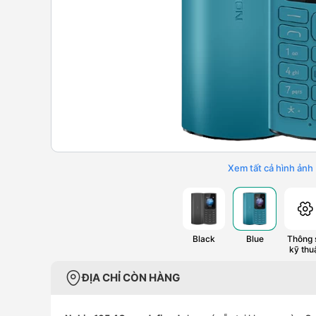
Xem tất cả hình ảnh
Black
Blue
Thông 
kỹ thu
ĐỊA CHỈ CÒN HÀNG