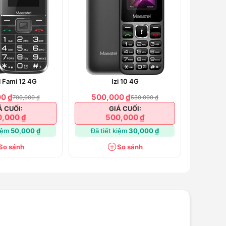
 Fami 12 4G
Izi 10 4G
0 ₫
500,000 ₫
700,000 ₫
530,000 ₫
Á CUỐI:
GIÁ CUỐI:
,000 ₫
500,000 ₫
kiệm
50,000 ₫
Đã tiết kiệm
30,000 ₫
So sánh
So sánh