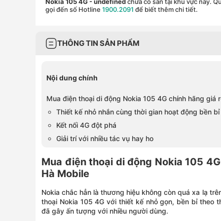
Nokia 105 4G
- undefined
chưa có sẵn tại khu vực này. Q
gọi đến số Hotline
1900.2091
để biết thêm chi tiết.
THÔNG TIN SẢN PHẨM
Nội dung chính
Mua điện thoại di động Nokia 105 4G chính hãng giá 
Thiết kế nhỏ nhắn cùng thời gian hoạt động bền bỉ
Kết nối 4G đột phá
Giải trí với nhiều tác vụ hay ho
Mua điện thoại di động Nokia 105 4G 
Hà Mobile
Nokia chắc hẳn là thương hiệu không còn quá xa lạ trê
thoại Nokia 105 4G với thiết kế nhỏ gọn, bền bỉ theo 
đã gây ấn tượng với nhiều người dùng.