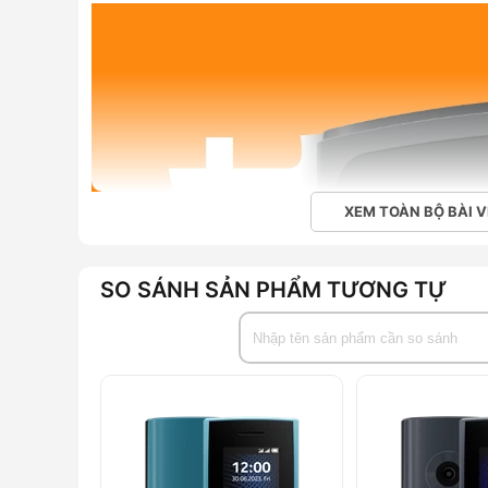
XEM TOÀN BỘ BÀI V
SO SÁNH SẢN PHẨM TƯƠNG TỰ