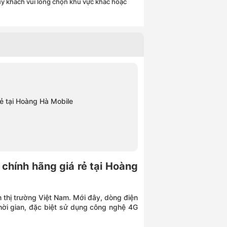
uý khách vui lòng chọn khu vực khác hoặc
rẻ tại Hoàng Hà Mobile
chính hãng giá rẻ tại Hoàng
n thị trường Việt Nam. Mới đây, dòng điện
thời gian, đặc biệt sử dụng công nghệ 4G