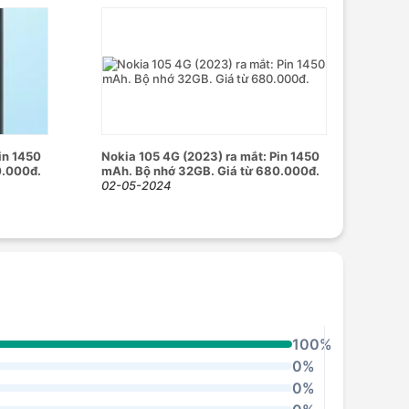
in 1450
Nokia 105 4G (2023) ra mắt: Pin 1450
0.000đ.
mAh. Bộ nhớ 32GB. Giá từ 680.000đ.
02-05-2024
100%
0%
0%