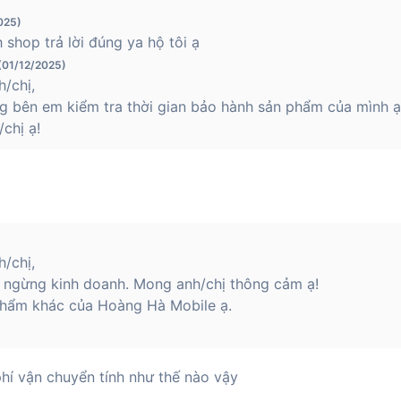
025)
shop trả lời đúng ya hộ tôi ạ
 (01/12/2025)
/chị,
 bên em kiểm tra thời gian bảo hành sản phẩm của mình ạ
chị ạ!
/chị,
 ngừng kinh doanh. Mong anh/chị thông cảm ạ!
hẩm khác của Hoàng Hà Mobile ạ.
phí vận chuyển tính như thế nào vậy