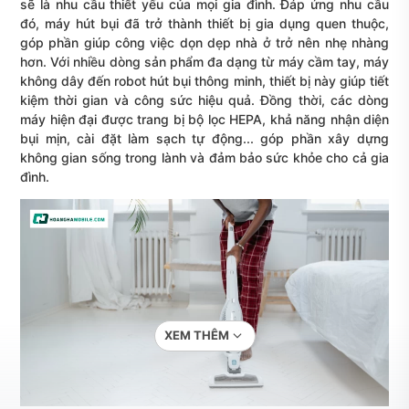
sẽ là nhu cầu thiết yếu của mọi gia đình. Đáp ứng nhu cầu
đó,
máy hút bụi
đã trở thành thiết bị gia dụng quen thuộc,
góp phần giúp công việc dọn dẹp nhà ở trở nên nhẹ nhàng
hơn. Với nhiều dòng sản phẩm đa dạng từ máy cầm tay, máy
không dây đến robot hút bụi thông minh, thiết bị này giúp tiết
kiệm thời gian và công sức hiệu quả. Đồng thời, các dòng
máy hiện đại được trang bị bộ lọc HEPA, khả năng nhận diện
bụi mịn, cài đặt làm sạch tự động... góp phần xây dựng
không gian sống trong lành và đảm bảo sức khỏe cho cả gia
đình.
XEM THÊM