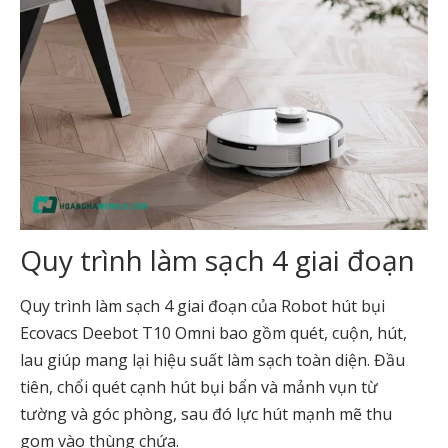
Quy trình làm sạch 4 giai đoạn
Quy trình làm sạch 4 giai đoạn của Robot hút bụi
Ecovacs Deebot T10 Omni bao gồm quét, cuộn, hút,
lau giúp mang lại hiệu suất làm sạch toàn diện. Đầu
tiên, chổi quét cạnh hút bụi bẩn và mảnh vụn từ
tường và góc phòng, sau đó lực hút mạnh mẽ thu
gom vào thùng chứa.