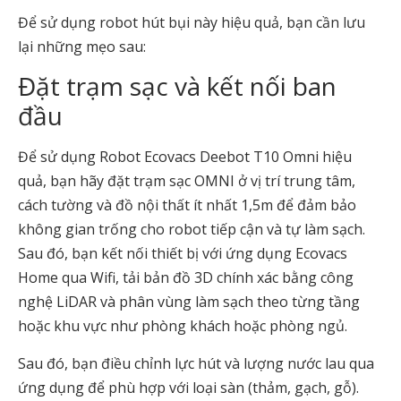
Để sử dụng robot hút bụi này hiệu quả, bạn cần lưu
lại những mẹo sau:
Đặt trạm sạc và kết nối ban
đầu
Để sử dụng Robot Ecovacs Deebot T10 Omni hiệu
quả, bạn hãy đặt trạm sạc OMNI ở vị trí trung tâm,
cách tường và đồ nội thất ít nhất 1,5m để đảm bảo
không gian trống cho robot tiếp cận và tự làm sạch.
Sau đó, bạn kết nối thiết bị với ứng dụng Ecovacs
Home qua Wifi, tải bản đồ 3D chính xác bằng công
nghệ LiDAR và phân vùng làm sạch theo từng tầng
hoặc khu vực như phòng khách hoặc phòng ngủ.
Sau đó, bạn điều chỉnh lực hút và lượng nước lau qua
ứng dụng để phù hợp với loại sàn (thảm, gạch, gỗ).