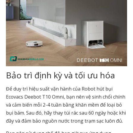
Bảo trì định kỳ và tối ưu hóa
Để duy trì hiệu suất vận hành của Robot hút bụi
Ecovacs Deebot T10 Omni, bạn nên vệ sinh chổi chính
và cảm biến mỗi 2-4 tuần bằng khăn mềm để loại bỏ
bụi bám. Sau đó, hãy thay túi rác sau 60 ngày hoặc khi
đầy và đảm bảo nguồn nước trong trạm sạc luôn đủ.