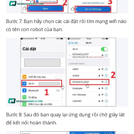
Bước 7: Bạn hãy chọn các cài đặt rồi tìm mạng wifi nào
có tên con robot của bạn.
Bước 8: Sau đó bạn quay lại ứng dụng rồi chờ giây lát
để kết nối hoàn thành.