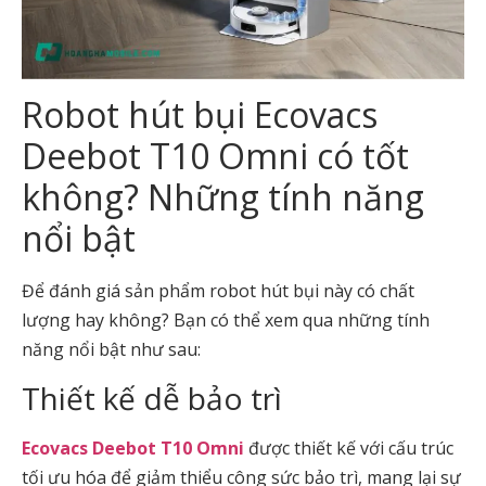
Robot hút bụi Ecovacs
Deebot T10 Omni có tốt
không? Những tính năng
nổi bật
Để đánh giá sản phẩm robot hút bụi này có chất
lượng hay không? Bạn có thể xem qua những tính
năng nổi bật như sau:
Thiết kế dễ bảo trì
Ecovacs Deebot T10 Omni
được thiết kế với cấu trúc
tối ưu hóa để giảm thiểu công sức bảo trì, mang lại sự