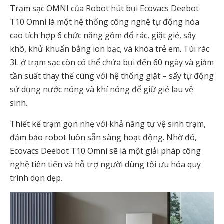
Trạm sạc OMNI của Robot hút bụi Ecovacs Deebot
T10 Omni là một hệ thống công nghệ tự động hóa
cao tích hợp 6 chức năng gồm đổ rác, giặt giẻ, sấy
khô, khử khuẩn bằng ion bạc, và khóa trẻ em. Túi rác
3L ở trạm sạc còn có thể chứa bụi đến 60 ngày và giảm
tần suất thay thế cùng với hệ thống giặt – sấy tự động
sử dụng nước nóng và khí nóng để giữ giẻ lau vệ
sinh.
Thiết kế trạm gọn nhẹ với khả năng tự vệ sinh trạm,
đảm bảo robot luôn sẵn sàng hoạt động. Nhờ đó,
Ecovacs Deebot T10 Omni sẽ là một giải pháp công
nghệ tiên tiến và hỗ trợ người dùng tối ưu hóa quy
trình dọn dẹp.