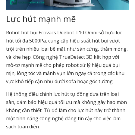
Lực hút mạnh mẽ
Robot hút bụi Ecovacs Deebot T10 Omni sở hữu lực
hút tối đa 5000Pa, cung cấp hiệu suất hút bụi vượt
trội trên nhiều loại bề mặt như sàn cứng, thảm mỏng,
và khe hẹp. Công nghệ TrueDetect 3D kết hợp với
mô-tơ mạnh mẽ cho phép robot xử lý hiệu quả bụi
mịn, lông tóc và mảnh vụn lớn ngay cả trong các khu
vực khó tiếp cận như dưới sofa hoặc góc tường.
Hệ thống điều chỉnh lực hút tự động dựa trên loại
sàn, đảm bảo hiệu quả tối ưu mà không gây hao mòn
không cần thiết. Từ đó làm cho lực hút này trở thành
một tính năng công nghệ đáng tin cậy cho việc làm
sạch toàn diện.