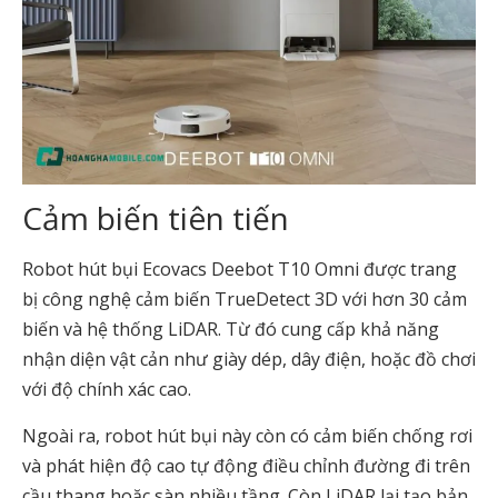
Cảm biến tiên tiến
Robot hút bụi Ecovacs Deebot T10 Omni được trang
bị công nghệ cảm biến TrueDetect 3D với hơn 30 cảm
biến và hệ thống LiDAR. Từ đó cung cấp khả năng
nhận diện vật cản như giày dép, dây điện, hoặc đồ chơi
với độ chính xác cao.
Ngoài ra, robot hút bụi này còn có cảm biến chống rơi
và phát hiện độ cao tự động điều chỉnh đường đi trên
cầu thang hoặc sàn nhiều tầng. Còn LiDAR lại tạo bản