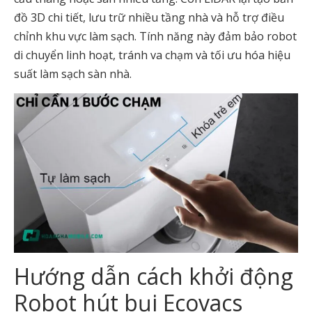
đồ 3D chi tiết, lưu trữ nhiều tầng nhà và hỗ trợ điều
chỉnh khu vực làm sạch. Tính năng này đảm bảo robot
di chuyển linh hoạt, tránh va chạm và tối ưu hóa hiệu
suất làm sạch sàn nhà.
Hướng dẫn cách khởi động
Robot hút bụi Ecovacs