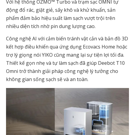
Với hệ thống OZMO™ Turbo và trạm sạc OMNI tự
động đổ rác, giặt giẻ, sấy khô và khử khuẩn, sản
phẩm đảm bảo hiệu suất làm sạch vượt trội trên
nhiều diện tích nhờ pin dung lượng cao.
Công nghệ AI với cảm biến tránh vật cản và bản đồ 3D
kết hợp điều khiển qua ứng dụng Ecovacs Home hoặc
trợ lý giọng nói YIKO cũng mang lại sự tiện lợi tối đa.
Thiết kế gọn nhẹ và tự làm sạch đã giúp Deebot T10
Omni trở thành giải pháp công nghệ lý tưởng cho
không gian sống sạch sẽ và an toàn.