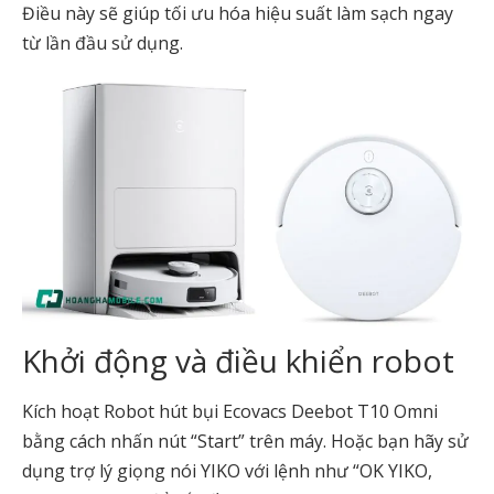
Điều này sẽ giúp tối ưu hóa hiệu suất làm sạch ngay
từ lần đầu sử dụng.
Khởi động và điều khiển robot
Kích hoạt Robot hút bụi Ecovacs Deebot T10 Omni
bằng cách nhấn nút “Start” trên máy. Hoặc bạn hãy sử
dụng trợ lý giọng nói YIKO với lệnh như “OK YIKO,