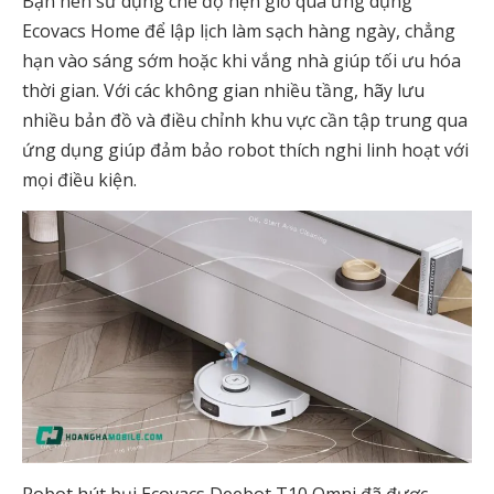
Bạn nên sử dụng chế độ hẹn giờ qua ứng dụng
Ecovacs Home để lập lịch làm sạch hàng ngày, chẳng
hạn vào sáng sớm hoặc khi vắng nhà giúp tối ưu hóa
thời gian. Với các không gian nhiều tầng, hãy lưu
nhiều bản đồ và điều chỉnh khu vực cần tập trung qua
ứng dụng giúp đảm bảo robot thích nghi linh hoạt với
mọi điều kiện.
Robot hút bụi Ecovacs Deebot T10 Omni đã được