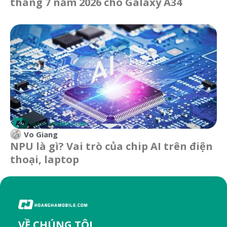
tháng 7 năm 2026 cho Galaxy A34
Vo Giang
NPU là gì? Vai trò của chip AI trên điện
thoại, laptop
VỀ CHÚNG TÔI