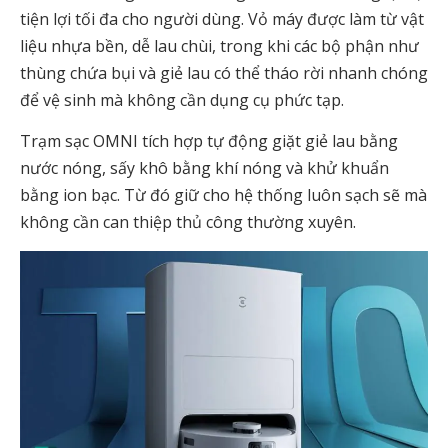
tiện lợi tối đa cho người dùng. Vỏ máy được làm từ vật
liệu nhựa bền, dễ lau chùi, trong khi các bộ phận như
thùng chứa bụi và giẻ lau có thể tháo rời nhanh chóng
để vệ sinh mà không cần dụng cụ phức tạp.
Trạm sạc OMNI tích hợp tự động giặt giẻ lau bằng
nước nóng, sấy khô bằng khí nóng và khử khuẩn
bằng ion bạc. Từ đó giữ cho hệ thống luôn sạch sẽ mà
không cần can thiệp thủ công thường xuyên.