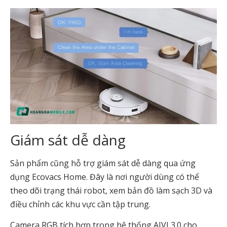
Giám sát dễ dàng
Sản phẩm cũng hỗ trợ giám sát dễ dàng qua ứng
dụng Ecovacs Home. Đây là nơi người dùng có thể
theo dõi trạng thái robot, xem bản đồ làm sạch 3D và
điều chỉnh các khu vực cần tập trung.
Camera RGB tích hợp trong hệ thống AIVI 3.0 cho