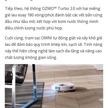
Tiếp theo, hệ thống OZMO™ Turbo 2.0 với hai miếng
giẻ lau xoay 180 vòng/phút đánh bật các vết bẩn cứng
đầu như dầu mỡ, kết hợp với bơm nước thông minh
điều chỉnh lượng nước phù hợp.
Cuối cùng, trạm sạc OMNI tự động giặt và sấy khô giẻ
lau để đảm bảo quy trình khép kín, sạch sẽ. Tính năng
này thể hiện công nghệ làm sạch đa tầng và nâng cao
chất lượng không gian sống.