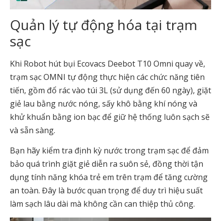
Quản lý tự động hóa tại trạm
sạc
Khi Robot hút bụi Ecovacs Deebot T10 Omni quay về,
trạm sạc OMNI tự động thực hiện các chức năng tiên
tiến, gồm đổ rác vào túi 3L (sử dụng đến 60 ngày), giặt
giẻ lau bằng nước nóng, sấy khô bằng khí nóng và
khử khuẩn bằng ion bạc để giữ hệ thống luôn sạch sẽ
và sẵn sàng.
Bạn hãy kiểm tra định kỳ nước trong trạm sạc để đảm
bảo quá trình giặt giẻ diễn ra suôn sẻ, đồng thời tận
dụng tính năng khóa trẻ em trên trạm để tăng cường
an toàn. Đây là bước quan trọng để duy trì hiệu suất
làm sạch lâu dài mà không cần can thiệp thủ công.