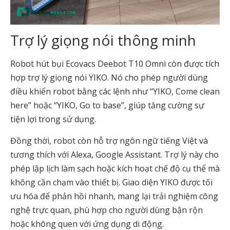
Trợ lý giọng nói thông minh
Robot hút bụi Ecovacs Deebot T10 Omni còn được tích
hợp trợ lý giọng nói YIKO. Nó cho phép người dùng
điều khiển robot bằng các lệnh như “YIKO, Come clean
here” hoặc “YIKO, Go to base”, giúp tăng cường sự
tiện lợi trong sử dụng.
Đồng thời, robot còn hỗ trợ ngôn ngữ tiếng Việt và
tương thích với Alexa, Google Assistant. Trợ lý này cho
phép lập lịch làm sạch hoặc kích hoạt chế độ cụ thể mà
không cần chạm vào thiết bị. Giao diện YIKO được tối
ưu hóa để phản hồi nhanh, mang lại trải nghiệm công
nghệ trực quan, phù hợp cho người dùng bận rộn
hoặc không quen với ứng dụng di động.