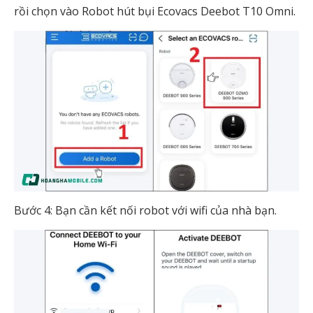
rồi chọn vào Robot hút bụi Ecovacs Deebot T10 Omni.
Bước 4: Bạn cần kết nối robot với wifi của nhà bạn.