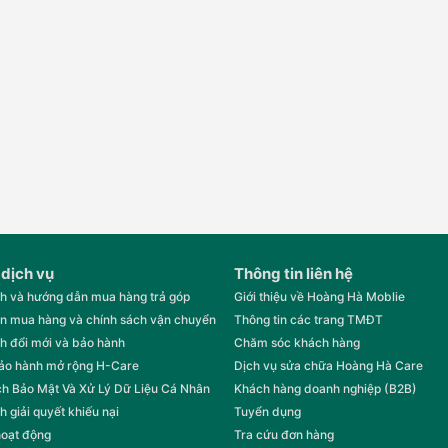
 dịch vụ
Thông tin liên hệ
h và hướng dẫn mua hàng trả góp
Giới thiệu về Hoàng Hà Moblie
n mua hàng và chính sách vận chuyển
Thông tin các trang TMĐT
h đổi mới và bảo hành
Chăm sóc khách hàng
bảo hành mở rộng H-Care
Dịch vụ sửa chữa Hoàng Hà Care
h Bảo Mật Và Xử Lý Dữ Liệu Cá Nhân
Khách hàng doanh nghiệp (B2B)
h giải quyết khiếu nại
Tuyển dụng
hoạt động
Tra cứu đơn hàng