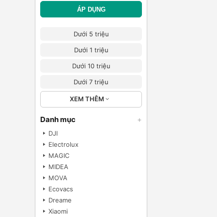
ÁP DỤNG
Dưới 5 triệu
Dưới 1 triệu
Dưới 10 triệu
Dưới 7 triệu
XEM THÊM
Danh mục
+
DJI
Electrolux
MAGIC
MIDEA
MOVA
Ecovacs
Dreame
Xiaomi