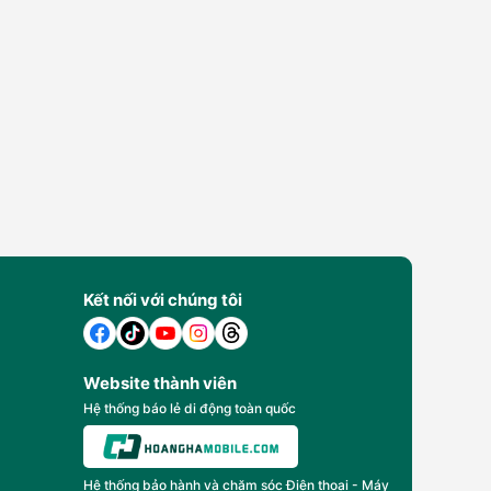
Kết nối với chúng tôi
Website thành viên
Hệ thống báo lẻ di động toàn quốc
Hệ thống bảo hành và chăm sóc Điện thoại - Máy