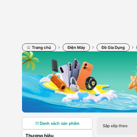
Trang chủ
Điện Máy
Đồ Gia Dụng
Danh sách sản phẩm
Sắp xếp theo
Thương hiệu