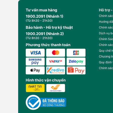
Tư vấn mua hàng
Hỗ trợ -
1900.2091 (Nhánh 1)
Chính sác
(Từ 8h30 - 21h30)
Hướng dẫ
Bảo hành - Hỗ trợ kỹ thuật
Chính sác
1900.2091 (Nhánh 2)
Dịch vụ 
(Từ 8h30 - 21h30)
Chính Sác
Phương thức thanh toán
Chính sác
Quy chế 
Chương t
Quy định
Chính sác
Hình thức vận chuyển