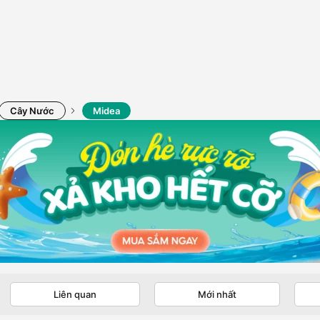
Cây Nước
Midea
Liên quan
Mới nhất