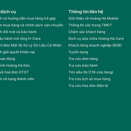
 dịch vụ
Thông tin liên hệ
h và hướng dẫn mua hàng trả góp
Giới thiệu về Hoàng Hà Moblie
n mua hàng và chính sách vận chuyển
Thông tin các trang TMĐT
h đổi mới và bảo hành
Chăm sóc khách hàng
bảo hành mở rộng H-Care
Dịch vụ sửa chữa Hoàng Hà Care
h Bảo Mật Và Xử Lý Dữ Liệu Cá Nhân
Khách hàng doanh nghiệp (B2B)
h giải quyết khiếu nại
Tuyển dụng
hoạt động
Tra cứu đơn hàng
rình Hoàng Hà Edu
Tra cứu bảo hành
 về hoá đơn GTGT
Tìm siêu thị (118 cửa hàng)
h về hạng thành viên
Tra cứu lịch sử mua hàng
Tra cứu hóa đơn điện tử