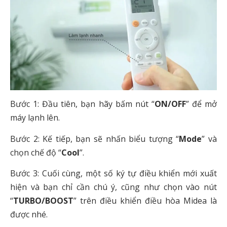
Bước 1: Đầu tiên, bạn hãy bấm nút “
ON/OFF
” để mở
máy lạnh lên.
Bước 2: Kế tiếp, bạn sẽ nhấn biểu tượng “
Mode
” và
chọn chế độ “
Cool
”.
Bước 3: Cuối cùng, một số ký tự điều khiển mới xuất
hiện và bạn chỉ cần chú ý, cũng như chọn vào nút
“
TURBO/BOOST
” trên điều khiển điều hòa Midea là
được nhé.