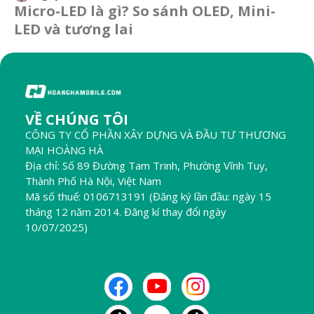
Micro-LED là gì? So sánh OLED, Mini-
LED và tương lai
VỀ CHÚNG TÔI
CÔNG TY CỔ PHẦN XÂY DỰNG VÀ ĐẦU TƯ THƯƠNG
MẠI HOÀNG HÀ
Địa chỉ: Số 89 Đường Tam Trinh, Phường Vĩnh Tuy,
Thành Phố Hà Nội, Việt Nam
Mã số thuế: 0106713191 (Đăng ký lần đầu: ngày 15
tháng 12 năm 2014. Đăng kí thay đổi ngày
10/07/2025)
THEO DÕI CHÚNG TÔI