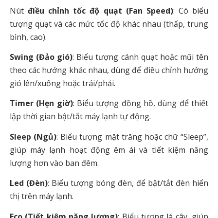
Nút
điều chỉnh tốc độ quạt (Fan Speed)
: Có biểu
tượng quạt và các mức tốc độ khác nhau (thấp, trung
bình, cao).
Swing (Đảo gió)
: Biểu tượng cánh quạt hoặc mũi tên
theo các hướng khác nhau, dùng để điều chỉnh hướng
gió lên/xuống hoặc trái/phải.
Timer (Hẹn giờ)
: Biểu tượng đồng hồ, dùng để thiết
lập thời gian bật/tắt máy lạnh tự động.
Sleep (Ngủ)
: Biểu tượng mặt trăng hoặc chữ “Sleep”,
giúp máy lạnh hoạt động êm ái và tiết kiệm năng
lượng hơn vào ban đêm.
Led (Đèn)
: Biểu tượng bóng đèn, để bật/tắt đèn hiển
thị trên máy lạnh.
Eco (Tiết kiệm năng lượng)
: Biểu tượng lá cây, giúp