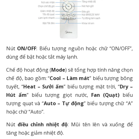
Nút
ON/OFF
: Biểu tượng nguồn hoặc chữ “ON/OFF”,
dùng để bật hoặc tắt máy lạnh.
Chế độ hoạt động (
Mode
) sẽ tổng hợp tính năng chọn
chế độ, bao gồm: “
Cool – Làm mát
” biểu tượng bông
tuyết, “
Heat – Sưởi ấm
” biểu tượng mặt trời, “
Dry –
Hút ẩm
” biểu tượng giọt nước,
Fan (Quạt)
biểu
tượng quạt và “
Auto – Tự động
” biểu tượng chữ “A”
hoặc chữ “Auto”.
Nút
điều chỉnh nhiệt độ
: Mũi tên lên và xuống để
tăng hoặc giảm nhiệt độ.