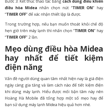
Bước 3: Kết thúc thao tác bằng
cách dùng điều khiển
điều hòa Midea
nhấn chọn nút “
TIMER ON
” hay
“
TIMER OFF
” để xác nhận thiết lập là được.
Trong trường hợp, nếu bạn muốn thoát khỏi chế độ
hẹn giờ trên máy lạnh thì nhấn chọn “
TIMER ON
” hay
“
TIMER OFF
” 2 lần.
Mẹo dùng điều hòa Midea
hay nhất để tiết kiệm
điện năng
Vấn đề người dùng quan tâm nhất hiện nay là giá điện
ngày càng gia tăng và làm cách nào để tiết kiệm điện
khi dùng máy lạnh. Hiểu được mối bận tâm này nên
Hoàng Hà Mobile đã tổng hợp một số mẹo hay để
bạn sử dụng máy lạnh Midea hiệu quả hơn nhé.