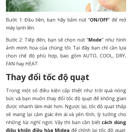
Bước 1: Đầu tiên, bạn hãy bấm nút “
ON/OFF
” để mở
máy lạnh lên.
Bước 2: Tiếp đến, bạn sẽ chọn nút “
Mode
” như hình
ảnh minh họa của chúng tôi. Tại đây bạn chỉ cần lựa
chọn chế độ phù hợp, bao gồm AUTO, COOL, DRY,
FAN hay HEAT.
Thay đổi tốc độ quạt
Trong một số điều kiện cấp thiết như trời quá nóng
bức và bạn muốn thay đổi tốc độ quạt để không gian
được nhanh làm mát hơn. Ngược lại, tốc độ quạt thấp
sẽ mang lại cảm giác êm ái và yên tĩnh, lý tưởng cho
những lúc nghỉ ngơi. Vậy thì bạn cần biết
cách dùng
điều khiển điều hòa Midea
để chỉnh lại tốc độ quạt.