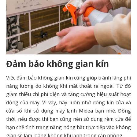
Đảm bảo không gian kín
Việc đảm bảo không gian kín cũng giúp tránh lãng phí
năng lượng do không khí mát thoát ra ngoài. Từ đó
giảm thiểu chi phí điện và tăng cường hiệu suất hoạt
động của máy. Vì vậy, hãy luôn nhớ đóng kín cửa và
cửa sổ khi sử dụng máy lạnh Midea bạn nhé. Đồng
thời, nếu được thì bạn cũng nên sử dụng rèm cửa để
hạn chế tình trạng nắng nóng hắt trực tiếp vào không
gian sẽ làm loãng không khí lạnh trong căn phòng.