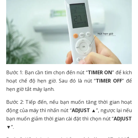
Bước 1: Bạn cần tìm chọn đến nút “
TIMER ON
” để kích
hoạt chế độ hẹn giờ. Sau đó là nút “
TIMER OFF
” để
hẹn giờ tắt máy lạnh.
Bước 2: Tiếp đến, nếu bạn muốn tăng thời gian hoạt
động của máy thì nhấn nút “
ADJUST ▲
”, ngược lại nếu
bạn muốn giảm thời gian cài đặt thì chọn nút “
ADJUST
▼
”.