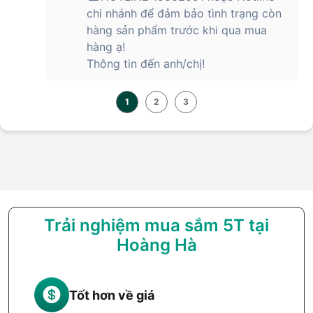
chi nhánh để đảm bảo tình trạng còn
hàng sản phẩm trước khi qua mua
hàng ạ!
Thông tin đến anh/chị!
1
2
3
Trải nghiệm mua sắm 5T tại
Hoàng Hà
Tốt hơn về giá