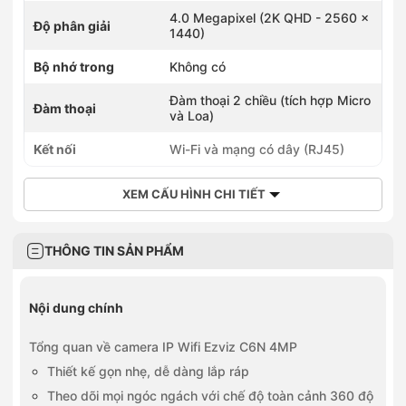
4.0 Megapixel (2K QHD - 2560 ×
Độ phân giải
1440)
Bộ nhớ trong
Không có
Đàm thoại 2 chiều (tích hợp Micro
Đàm thoại
và Loa)
Kết nối
Wi-Fi và mạng có dây (RJ45)
XEM CẤU HÌNH CHI TIẾT
THÔNG TIN SẢN PHẨM
Nội dung chính
Tổng quan về camera IP Wifi Ezviz C6N 4MP
Thiết kế gọn nhẹ, dễ dàng lắp ráp
Theo dõi mọi ngóc ngách với chế độ toàn cảnh 360 độ