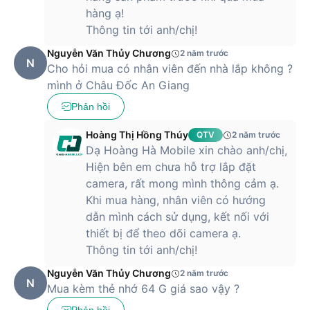
hàng ạ!
Thông tin tới anh/chị!
Nguyễn Văn Thủy Chương
2 năm trước
N
Cho hỏi mua có nhân viên đến nhà lắp không ?
mình ở Châu Đốc An Giang
Phản hồi
Hoàng Thị Hồng Thúy
QTV
2 năm trước
Dạ Hoàng Hà Mobile xin chào anh/chị,
Hiện bên em chưa hỗ trợ lắp đặt
camera, rất mong mình thông cảm ạ.
Khi mua hàng, nhân viên có hướng
dẫn mình cách sử dụng, kết nối với
thiết bị để theo dõi camera ạ.
Thông tin tới anh/chị!
Nguyễn Văn Thủy Chương
2 năm trước
N
Mua kèm thẻ nhớ 64 G giá sao vậy ?