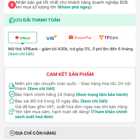
Nhận báo giá tốt nhất cho khách hàng doanh nghiệp B2B
4
khi mua số lượng lớn
(Khám phá ngay)
ƯU ĐÃI THANH TOÁN
Mở thẻ VPBank - giảm tới 400k, trả góp 0%, 0 phí lên đến 6 tháng
(Xem chi tiết)
CAM KẾT SẢN PHẨM
Miễn phí vận chuyển toàn quốc - Giao hàng hỏa tốc 2H nội
thành
(Xem chi tiết)
Bảo hành chính hãng 24 tháng
(Xem trung tâm bảo hành)
Bao xài đổi trả trong 15 ngày đầu
(Xem chi tiết)
Giá đã bao gồm VAT, xuất hóa đơn ngay sau khi bán hàng.
Yên tâm mua sắm, hạch toán dễ dàng!
(Tham khảo chính
sách xuất hoá đơn)
ĐỊA CHỈ CÒN HÀNG