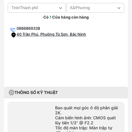
Có
1
Cửa hàng còn hàng
0886869338
40 Trần Phú, Phường Từ Sơn, Bắc Ninh
THÔNG SỐ KỸ THUẬT
Bao quát mọi góc ở độ phân giải
2K.
Cảm biến hình ảnh: CMOS quét
lũy tiến 1/3” @ F2.2
Tốc độ màn trập: Màn trập tự