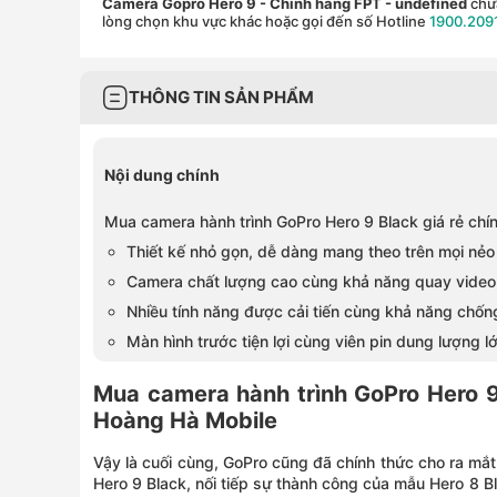
Camera Gopro Hero 9 - Chính hãng FPT
- undefined
chưa
lòng chọn khu vực khác hoặc gọi đến số Hotline
1900.209
THÔNG TIN SẢN PHẨM
Nội dung chính
Mua camera hành trình GoPro Hero 9 Black giá rẻ chí
Thiết kế nhỏ gọn, dễ dàng mang theo trên mọi nẻ
Camera chất lượng cao cùng khả năng quay video
Nhiều tính năng được cải tiến cùng khả năng chốn
Màn hình trước tiện lợi cùng viên pin dung lượng l
Mua camera hành trình GoPro Hero 9 
Hoàng Hà Mobile
Vậy là cuối cùng, GoPro cũng đã chính thức cho ra mắ
Hero 9 Black, nối tiếp sự thành công của mẫu Hero 8 Bla