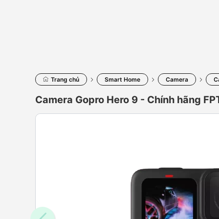
Trang chủ
Smart Home
Camera
C
Camera Gopro Hero 9 - Chính hãng FP