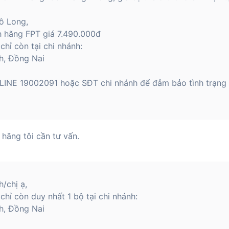
ồ Long,
 hãng FPT giá 7.490.000đ
hỉ còn tại chi nhánh:
h, Đồng Nai
TLINE 19002091 hoặc SĐT chi nhánh để đảm bảo tình trạng
hãng tôi cần tư vấn.
/chị ạ,
hỉ còn duy nhất 1 bộ tại chi nhánh:
h, Đồng Nai