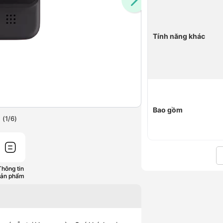
Tính năng khác
Bao gồm
(
1
/
6
)
Thông tin
sản phẩm