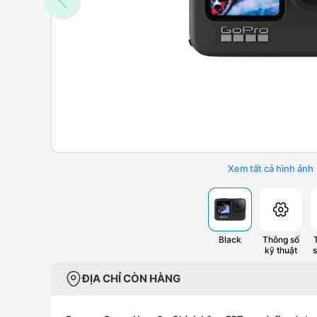
Xem tất cả hình ảnh
Black
Thông số
kỹ thuật
ĐỊA CHỈ CÒN HÀNG