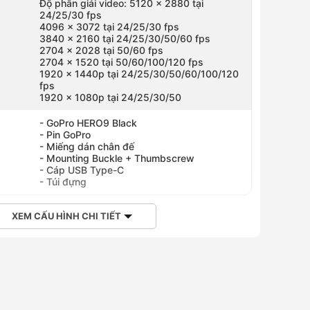
Độ phân giải video: 5120 x 2880 tại
24/25/30 fps
4096 x 3072 tại 24/25/30 fps
3840 x 2160 tại 24/25/30/50/60 fps
2704 x 2028 tại 50/60 fps
2704 x 1520 tại 50/60/100/120 fps
1920 x 1440p tại 24/25/30/50/60/100/120
fps
1920 x 1080p tại 24/25/30/50
- GoPro HERO9 Black
- Pin GoPro
- Miếng dán chân đế
- Mounting Buckle + Thumbscrew
- Cáp USB Type-C
- Túi đựng
XEM CẤU HÌNH CHI TIẾT