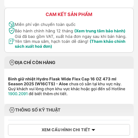
CAM KẾT SẢN PHẨM
Miễn phí vận chuyển toàn quốc
Bảo hành chính hãng 12 tháng
(Xem trung tâm bảo hành)
Giá đã bao gồm VAT, xuất hóa đơn ngay sau khi bán hàng.
Yên tâm mua sắm, hạch toán dễ dàng!
(Tham khảo chính
sách xuất hoá đơn)
ĐỊA CHỈ CÒN HÀNG
Bình giữ nhiệt Hydro Flask Wide Flex Cap 16 OZ 473 ml
Season 2025 (W16CTS)
- Aloe
chưa có sẵn tại khu vực này.
Quý khách vui lòng chọn khu vực khác hoặc gọi đến số Hotline
1900.2091
để biết thêm chi tiết.
THÔNG SỐ KỸ THUẬT
XEM CẤU HÌNH CHI TIẾT