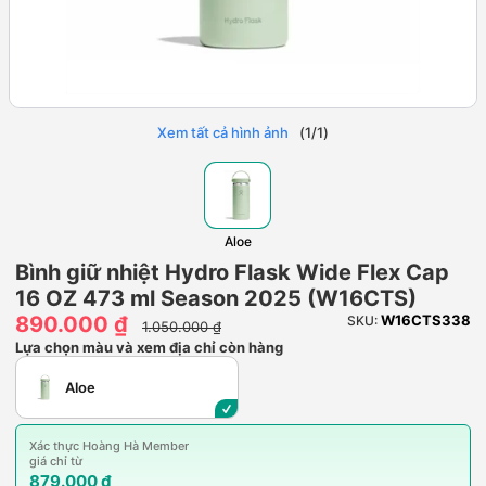
Xem tất cả hình ảnh
(
1
/
1
)
Aloe
Bình giữ nhiệt Hydro Flask Wide Flex Cap
16 OZ 473 ml Season 2025 (W16CTS)
890.000 ₫
W16CTS338
SKU:
1.050.000 ₫
Lựa chọn màu và xem địa chỉ còn hàng
Aloe
Xác thực Hoàng Hà Member
giá chỉ từ
879.000 ₫