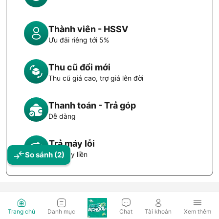
Thành viên - HSSV
Ưu đãi riêng tới 5%
Thu cũ đổi mới
Thu cũ giá cao, trợ giá lên đời
Thanh toán - Trả góp
Dễ dàng
Trả máy lỗi
Đổi máy liền
So sánh
(2)
Trang chủ
Danh mục
Chat
Tài khoản
Xem thêm