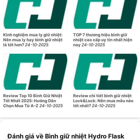
Kinh nghiệm mua ly giữ nhiệt:
TOP 7 thương hiệu bình giữ
Nên mua ly hay bình giữ nhiệt
nhiệt cao cấp uy tín nhất hiện
là tốt hơn?
24-10-2025
nay
24-10-2025
Review Top 10 Bình Giữ Nhiệt
Review chi tiết bình giữ nhiệt
Tốt Nhất 2025: Hướng Dẫn
Lock&Lock: Nên mua mẫu nào
Chọn Mua Từ A-Z
24-10-2025
tốt nhất?
24-10-2025
Đánh giá về Bình giữ nhiệt Hydro Flask