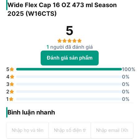
Wide Flex Cap 16 OZ 473 ml Season
2025 (W16CTS)
5
1
người đã đánh giá
Đánh giá sản phẩm
5
100%
4
0%
3
0%
2
0%
1
0%
Bình luận nhanh