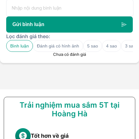
Gửi bình luận
Lọc đánh giá theo:
Bình luận
Đánh giá có hình ảnh
5 sao
4 sao
3 sao
Chưa có đánh giá
Trải nghiệm mua sắm 5T tại
Hoàng Hà
Tốt hơn về giá