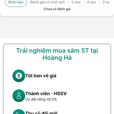
Bình luận
Đánh giá có hình ảnh
5 sao
4 sao
3 sao
Chưa có đánh giá
Trải nghiệm mua sắm 5T tại
Hoàng Hà
Tốt hơn về giá
Thành viên - HSSV
Ưu đãi riêng tới 5%
Thu cũ đổi mới