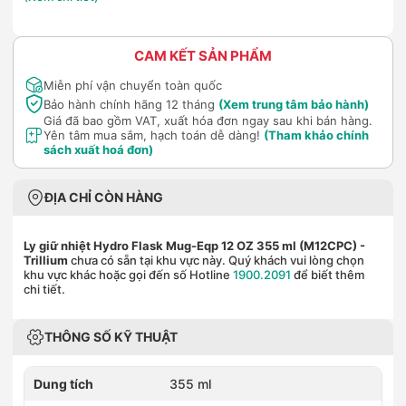
CAM KẾT SẢN PHẨM
Miễn phí vận chuyển toàn quốc
Bảo hành chính hãng 12 tháng
(Xem trung tâm bảo hành)
Giá đã bao gồm VAT, xuất hóa đơn ngay sau khi bán hàng.
Yên tâm mua sắm, hạch toán dễ dàng!
(Tham khảo chính
sách xuất hoá đơn)
ĐỊA CHỈ CÒN HÀNG
Ly giữ nhiệt Hydro Flask Mug-Eqp 12 OZ 355 ml (M12CPC)
-
Trillium
chưa có sẵn tại khu vực này. Quý khách vui lòng chọn
khu vực khác hoặc gọi đến số Hotline
1900.2091
để biết thêm
chi tiết.
THÔNG SỐ KỸ THUẬT
Dung tích
355 ml