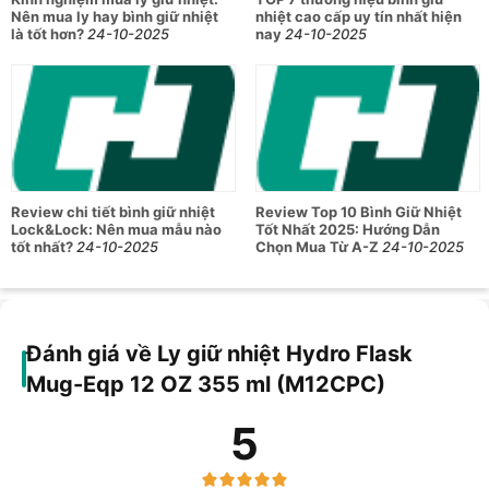
Nên mua ly hay bình giữ nhiệt
nhiệt cao cấp uy tín nhất hiện
là tốt hơn?
24-10-2025
nay
24-10-2025
Review chi tiết bình giữ nhiệt
Review Top 10 Bình Giữ Nhiệt
Lock&Lock: Nên mua mẫu nào
Tốt Nhất 2025: Hướng Dẫn
tốt nhất?
24-10-2025
Chọn Mua Từ A-Z
24-10-2025
Đánh giá về Ly giữ nhiệt Hydro Flask
Mug-Eqp 12 OZ 355 ml (M12CPC)
5