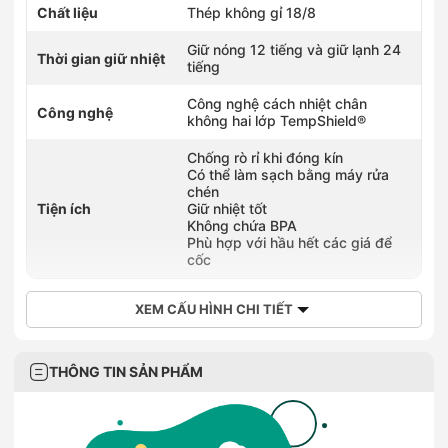
Chất liệu
Thép không gỉ 18/8
Giữ nóng 12 tiếng và giữ lạnh 24
Thời gian giữ nhiệt
tiếng
Công nghệ cách nhiệt chân
Công nghệ
không hai lớp TempShield®️
Chống rò rỉ khi đóng kín
Có thể làm sạch bằng máy rửa
chén
Tiện ích
Giữ nhiệt tốt
Không chứa BPA
Phù hợp với hầu hết các giá để
cốc
XEM CẤU HÌNH CHI TIẾT
THÔNG TIN SẢN PHẨM