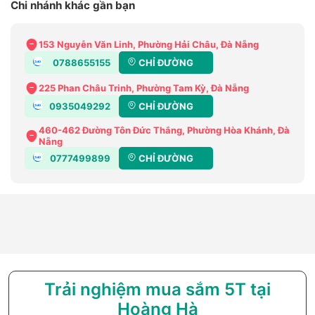
Chi nhánh khác gần bạn
153 Nguyễn Văn Linh, Phường Hải Châu, Đà Nẵng
0788655155
CHỈ ĐƯỜNG
225 Phan Châu Trinh, Phường Tam Kỳ, Đà Nẵng
0935049292
CHỈ ĐƯỜNG
460-462 Đường Tôn Đức Thắng, Phường Hòa Khánh, Đà
Nẵng
0777499899
CHỈ ĐƯỜNG
Trải nghiệm mua sắm 5T tại
Hoàng Hà