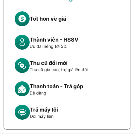
Tốt hơn về giá
Thành viên - HSSV
Ưu đãi riêng tới 5%
Thu cũ đổi mới
Thu cũ giá cao, trợ giá lên đời
Thanh toán - Trả góp
Dễ dàng
Trả máy lỗi
Đổi máy liền