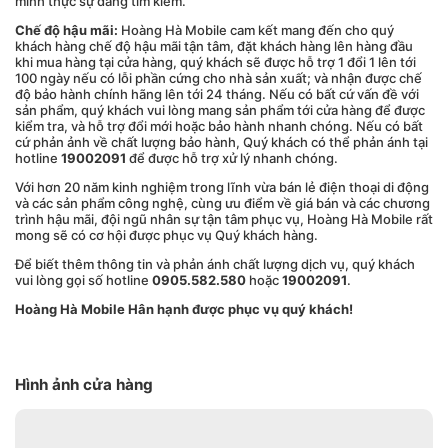
mình thực sự đang tìm kiếm.
Chế độ hậu mãi:
Hoàng Hà Mobile cam kết mang đến cho quý
khách hàng chế độ hậu mãi tận tâm, đặt khách hàng lên hàng đầu
khi mua hàng tại cửa hàng, quý khách sẽ được hỗ trợ 1 đổi 1 lên tới
100 ngày nếu có lỗi phần cứng cho nhà sản xuất; và nhận được chế
độ bảo hành chính hãng lên tới 24 tháng. Nếu có bất cứ vấn đề với
sản phẩm, quý khách vui lòng mang sản phẩm tới cửa hàng để được
kiểm tra, và hỗ trợ đổi mới hoặc bảo hành nhanh chóng. Nếu có bất
cứ phản ảnh về chất lượng bảo hành, Quý khách có thể phản ánh tại
hotline
19002091
để được hỗ trợ xử lý nhanh chóng.
Với hơn 20 năm kinh nghiệm trong lĩnh vừa bán lẻ điện thoại di động
và các sản phẩm công nghệ, cùng ưu điểm về giá bán và các chương
trình hậu mãi, đội ngũ nhân sự tận tâm phục vụ, Hoàng Hà Mobile rất
mong sẽ có cơ hội được phục vụ Quý khách hàng.
Để biết thêm thông tin và phản ánh chất lượng dịch vụ, quý khách
vui lòng gọi số hotline
0905.582.580
hoặc
19002091
.
Hoàng Hà Mobile Hân hạnh được phục vụ quý khách!
Hình ảnh cửa hàng