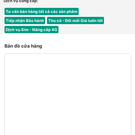
Dịch vụ cung cấp:
Tư vấn bán hàng tất cả các sản phẩm
Tiếp nhận Bảo hành
Thu cũ - Đổi mới Giá luôn tốt
Dịch vụ Sim - Nâng cấp 4G
Bản đồ cửa hàng