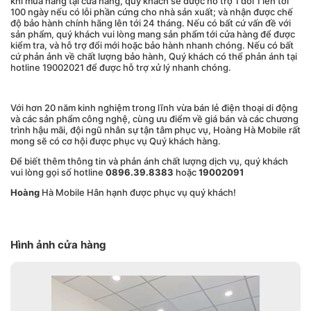
khi mua hàng tại cửa hàng, quý khách sẽ được hỗ trợ 1 đổi 1 lên tới
100 ngày nếu có lỗi phần cứng cho nhà sản xuất; và nhận được chế
độ bảo hành chính hãng lên tới 24 tháng. Nếu có bất cứ vấn đề với
sản phẩm, quý khách vui lòng mang sản phẩm tới cửa hàng để được
kiểm tra, và hỗ trợ đổi mới hoặc bảo hành nhanh chóng. Nếu có bất
cứ phản ảnh về chất lượng bảo hành, Quý khách có thể phản ánh tại
hotline 19002021 để được hỗ trợ xử lý nhanh chóng.
Với hơn 20 năm kinh nghiệm trong lĩnh vừa bán lẻ điện thoại di động
và các sản phẩm công nghệ, cùng ưu điểm về giá bán và các chương
trình hậu mãi, đội ngũ nhân sự tận tâm phục vụ, Hoàng Hà Mobile rất
mong sẽ có cơ hội được phục vụ Quý khách hàng.
Để biết thêm thông tin và phản ánh chất lượng dịch vụ, quý khách
vui lòng gọi số hotline
0896.39.8383
hoặc
19002091
Hoàng
Hà Mobile Hân hạnh được phục vụ quý khách!
Hình ảnh cửa hàng