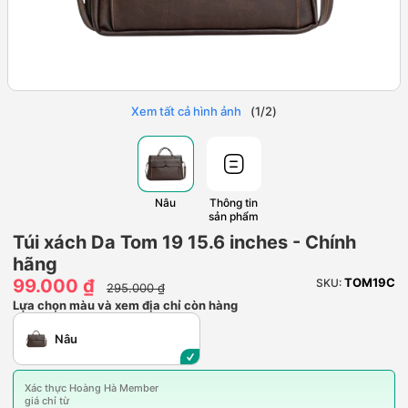
Xem tất cả hình ảnh
(
1
/
2
)
Nâu
Thông tin
sản phẩm
Túi xách Da Tom 19 15.6 inches - Chính
hãng
99.000 ₫
TOM19C
SKU:
295.000 ₫
Lựa chọn màu và xem địa chỉ còn hàng
Nâu
Xác thực Hoàng Hà Member
giá chỉ từ