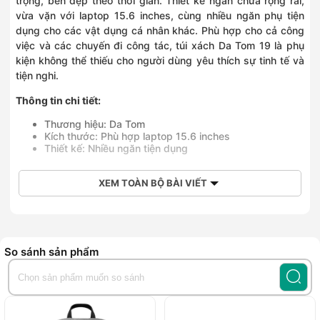
trọng, bền đẹp theo thời gian. Thiết kế ngăn chứa rộng rãi,
vừa vặn với laptop 15.6 inches, cùng nhiều ngăn phụ tiện
dụng cho các vật dụng cá nhân khác. Phù hợp cho cả công
việc và các chuyến đi công tác, túi xách Da Tom 19 là phụ
kiện không thể thiếu cho người dùng yêu thích sự tinh tế và
tiện nghi.
Thông tin chi tiết:
Thương hiệu: Da Tom
Kích thước: Phù hợp laptop 15.6 inches
Thiết kế: Nhiều ngăn tiện dụng
XEM TOÀN BỘ BÀI VIẾT
So sánh sản phẩm