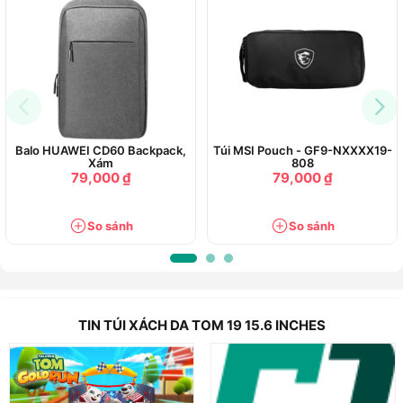
Balo HUAWEI CD60 Backpack,
Túi MSI Pouch - GF9-NXXXX19-
Xám
808
79,000 ₫
79,000 ₫
So sánh
So sánh
TIN TÚI XÁCH DA TOM 19 15.6 INCHES