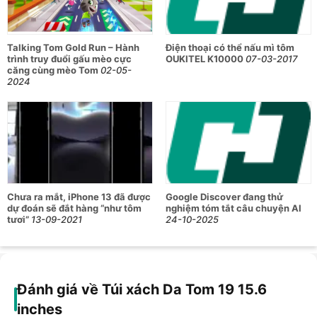
Talking Tom Gold Run – Hành
Điện thoại có thể nấu mì tôm
trình truy đuổi gấu mèo cực
OUKITEL K10000
07-03-2017
căng cùng mèo Tom
02-05-
2024
Chưa ra mắt, iPhone 13 đã được
Google Discover đang thử
dự đoán sẽ đắt hàng “như tôm
nghiệm tóm tắt câu chuyện AI
tươi”
13-09-2021
24-10-2025
Đánh giá về Túi xách Da Tom 19 15.6
inches