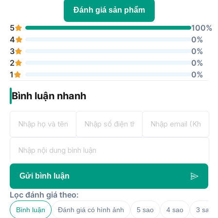
Đánh giá sản phẩm
5
100%
4
0%
3
0%
2
0%
1
0%
Bình luận nhanh
Gửi bình luận
Lọc đánh giá theo:
Bình luận
Đánh giá có hình ảnh
5 sao
4 sao
3 sao