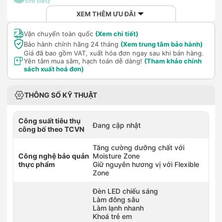
chi tiết)
XEM THÊM ƯU ĐÃI
Vận chuyển toàn quốc
(Xem chi tiết)
Bảo hành chính hãng 24 tháng
(Xem trung tâm bảo hành)
Giá đã bao gồm VAT, xuất hóa đơn ngay sau khi bán hàng.
Yên tâm mua sắm, hạch toán dễ dàng!
(Tham khảo chính
sách xuất hoá đơn)
THÔNG SỐ KỸ THUẬT
Công suất tiêu thụ
Đang cập nhật
công bố theo TCVN
Tăng cường dưỡng chất với
Công nghệ bảo quản
Moisture Zone
thực phẩm
Giữ nguyên hương vị với Flexible
Zone
Đèn LED chiếu sáng
Làm đông sâu
Làm lạnh nhanh
Khoá trẻ em