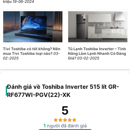
triệu
19-06-2024
Tivi Toshiba có tốt không? Nên
Tủ Lạnh Toshiba Inverter – Tính
mua Tivi Toshiba loại nào?
03-
Năng Làm Lạnh Nhanh Có Đáng
02-2025
Giá?
03-02-2025
Đánh giá về Toshiba Inverter 515 lít GR-
RF677WI-PGV(22)-XK
5
1
người đã đánh giá