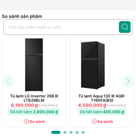
So sánh sản phẩm
Tủ lạnh LG Inverter 266 lít
Tủ lạnh Aqua 130 lít AQR-
LTB26BLM
T160FA(BS)
6,190,000 ₫
4,590,000 ₫
8,790,000 ₫
4,990,000 ₫
Đã tiết kiệm
2,600,000 ₫
Đã tiết kiệm
400,000 ₫
So sánh
So sánh