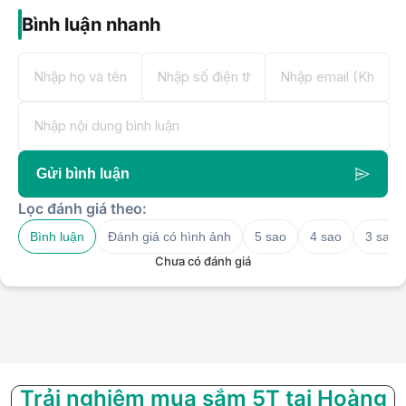
Bình luận nhanh
Gửi bình luận
Lọc đánh giá theo:
Bình luận
Đánh giá có hình ảnh
5 sao
4 sao
3 sao
Chưa có đánh giá
Trải nghiệm mua sắm 5T tại Hoàng