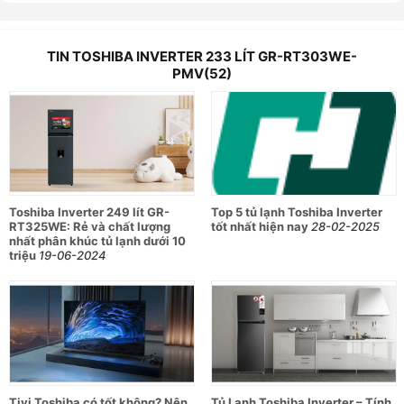
TIN TOSHIBA INVERTER 233 LÍT GR-RT303WE-
PMV(52)
Toshiba Inverter 249 lít GR-
Top 5 tủ lạnh Toshiba Inverter
RT325WE: Rẻ và chất lượng
tốt nhất hiện nay
28-02-2025
nhất phân khúc tủ lạnh dưới 10
triệu
19-06-2024
Tivi Toshiba có tốt không? Nên
Tủ Lạnh Toshiba Inverter – Tính