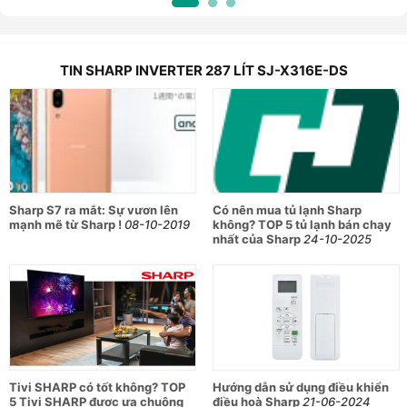
TIN SHARP INVERTER 287 LÍT SJ-X316E-DS
Sharp S7 ra mắt: Sự vươn lên
Có nên mua tủ lạnh Sharp
mạnh mẽ từ Sharp !
08-10-2019
không? TOP 5 tủ lạnh bán chạy
nhất của Sharp
24-10-2025
Tivi SHARP có tốt không? TOP
Hướng dẫn sử dụng điều khiển
5 Tivi SHARP được ưa chuộng
điều hoà Sharp
21-06-2024