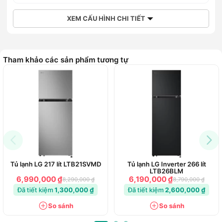
XEM CẤU HÌNH CHI TIẾT
Tham khảo các sản phẩm tương tự
Tủ lạnh LG 217 lít LTB21SVMD
Tủ lạnh LG Inverter 266 lít
LTB26BLM
6,990,000 ₫
6,190,000 ₫
8,290,000 ₫
8,790,000 ₫
Đã tiết kiệm
1,300,000 ₫
Đã tiết kiệm
2,600,000 ₫
So sánh
So sánh