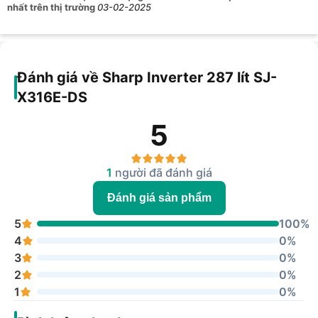
nhất trên thị trường
03-02-2025
Đánh giá về Sharp Inverter 287 lít SJ-
X316E-DS
5
1
người đã đánh giá
Đánh giá sản phẩm
5
100%
4
0%
3
0%
2
0%
1
0%