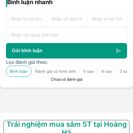
Bình luận nhanh
Gửi bình luận
Lọc đánh giá theo:
Bình luận
Đánh giá có hình ảnh
5 sao
4 sao
3 sao
Chưa có đánh giá
Trải nghiệm mua sắm 5T tại Hoàng
Hà