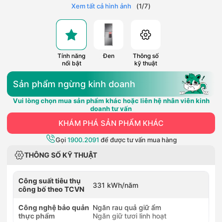
Xem tất cả hình ảnh
(
1
/
7
)
Tính năng
Đen
Thông số
nổi bật
kỹ thuật
Sản phẩm ngừng kinh doanh
Vui lòng chọn mua sản phẩm khác hoặc liên hệ nhân viên kinh
doanh tư vấn
KHÁM PHÁ SẢN PHẨM KHÁC
Gọi
1900.2091
để được tư vấn mua hàng
THÔNG SỐ KỸ THUẬT
Công suất tiêu thụ
331 kWh/năm
công bố theo TCVN
Công nghệ bảo quản
Ngăn rau quả giữ ẩm
thực phẩm
Ngăn giữ tươi linh hoạt