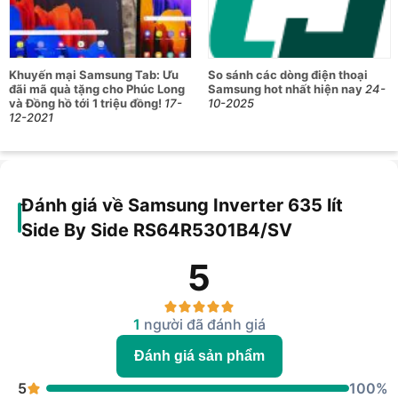
Khuyến mại Samsung Tab: Ưu
So sánh các dòng điện thoại
đãi mã quà tặng cho Phúc Long
Samsung hot nhất hiện nay
24-
và Đồng hồ tới 1 triệu đồng!
17-
10-2025
12-2021
Đánh giá về Samsung Inverter 635 lít
Side By Side RS64R5301B4/SV
5
1
người đã đánh giá
Đánh giá sản phẩm
5
100%