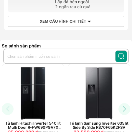
Lấy đá bên ngoài
2 ngăn rau củ quả
XEM CẤU HÌNH CHI TIẾT
So sánh sản phẩm
Tủ lạnh Hitachi Inverter 540 lít
Tủ lạnh Samsung Inverter 635 lít
Multi Door R-FW690PGV7X
Side By Side RS70F65K2FSV
(GBK)