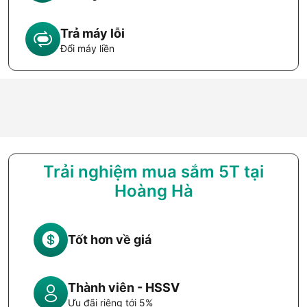
Trả máy lỗi
Đổi máy liền
Trải nghiệm mua sắm 5T tại
Hoàng Hà
Tốt hơn về giá
Thành viên - HSSV
Ưu đãi riêng tới 5%