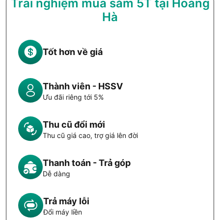
Trải nghiệm mua sắm 5T tại Hoàng
Hà
Tốt hơn về giá
Thành viên - HSSV
Ưu đãi riêng tới 5%
Thu cũ đổi mới
Thu cũ giá cao, trợ giá lên đời
Thanh toán - Trả góp
Dễ dàng
Trả máy lỗi
Đổi máy liền