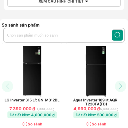
XEM CẤU HÌNH CHI TIẾT
So sánh sản phẩm
LG Inverter 315 Lít GN-M312BL
Aqua Inverter 189 lít AQR-
T220FA(FB)
7,390,000 ₫
4,990,000 ₫
11,990,000 ₫
5,490,000 ₫
Đã tiết kiệm
4,600,000 ₫
Đã tiết kiệm
500,000 ₫
So sánh
So sánh