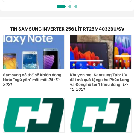
TIN SAMSUNG INVERTER 256 LÍT RT25M4032BU/SV
Samsung có thể sẽ khiến dòng
Khuyến mại Samsung Tab: Ưu
Note “ngủ yên” mãi mãi
26-11-
đãi mã quà tặng cho Phúc Long
2021
và Đồng hồ tới 1 triệu đồng!
17-
12-2021