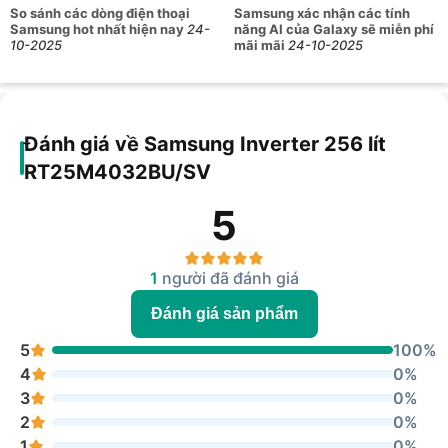
So sánh các dòng điện thoại
Samsung xác nhận các tính
Samsung hot nhất hiện nay
24-
năng AI của Galaxy sẽ miễn phí
10-2025
mãi mãi
24-10-2025
Đánh giá về Samsung Inverter 256 lít
RT25M4032BU/SV
5
1
người đã đánh giá
Đánh giá sản phẩm
5
100%
4
0%
3
0%
2
0%
1
0%