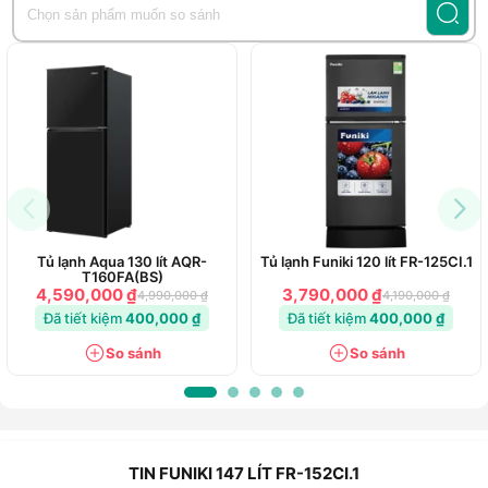
Tủ lạnh Aqua 130 lít AQR-
Tủ lạnh Funiki 120 lít FR-125CI.1
T160FA(BS)
4,590,000 ₫
3,790,000 ₫
4,990,000 ₫
4,190,000 ₫
Đã tiết kiệm
400,000 ₫
Đã tiết kiệm
400,000 ₫
So sánh
So sánh
TIN FUNIKI 147 LÍT FR-152CI.1