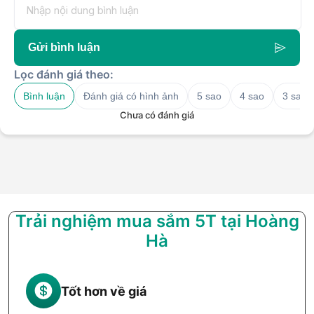
Gửi bình luận
Lọc đánh giá theo:
Bình luận
Đánh giá có hình ảnh
5 sao
4 sao
3 sao
Chưa có đánh giá
Trải nghiệm mua sắm 5T tại Hoàng
Hà
Tốt hơn về giá