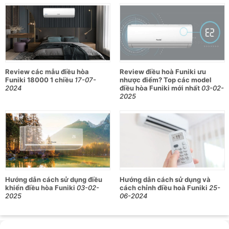
Review các mẫu điều hòa
Review điều hoà Funiki ưu
Funiki 18000 1 chiều
17-07-
nhược điểm? Top các model
2024
điều hòa Funiki mới nhất
03-02-
2025
Hướng dẫn cách sử dụng điều
Hướng dẫn cách sử dụng và
khiển điều hòa Funiki
03-02-
cách chỉnh điều hoà Funiki
25-
2025
06-2024