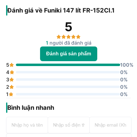
Đánh giá về Funiki 147 lít FR-152CI.1
5
1
người đã đánh giá
Đánh giá sản phẩm
5
100%
4
0%
3
0%
2
0%
1
0%
Bình luận nhanh