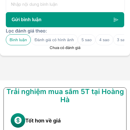
Gửi bình luận
Lọc đánh giá theo:
Bình luận
Đánh giá có hình ảnh
5 sao
4 sao
3 sao
Chưa có đánh giá
Trải nghiệm mua sắm 5T tại Hoàng
Hà
Tốt hơn về giá