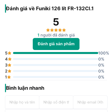
Đánh giá về Funiki 126 lít FR-132CI.1
5
1
người đã đánh giá
Đánh giá sản phẩm
5
100%
4
0%
3
0%
2
0%
1
0%
Bình luận nhanh