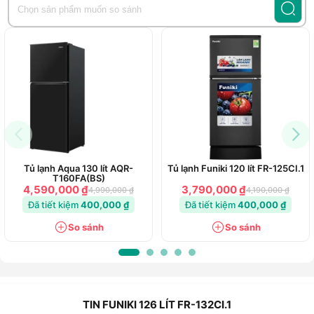
Tủ lạnh Aqua 130 lít AQR-
Tủ lạnh Funiki 120 lít FR-125CI.1
T160FA(BS)
4,590,000 ₫
3,790,000 ₫
4,990,000 ₫
4,190,000 ₫
Đã tiết kiệm
400,000 ₫
Đã tiết kiệm
400,000 ₫
So sánh
So sánh
TIN FUNIKI 126 LÍT FR-132CI.1