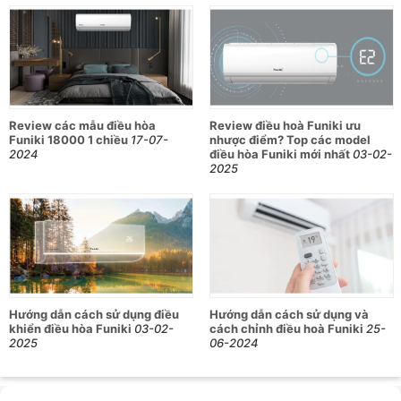
Review các mẫu điều hòa
Review điều hoà Funiki ưu
Funiki 18000 1 chiều
17-07-
nhược điểm? Top các model
2024
điều hòa Funiki mới nhất
03-02-
2025
Hướng dẫn cách sử dụng điều
Hướng dẫn cách sử dụng và
khiển điều hòa Funiki
03-02-
cách chỉnh điều hoà Funiki
25-
2025
06-2024