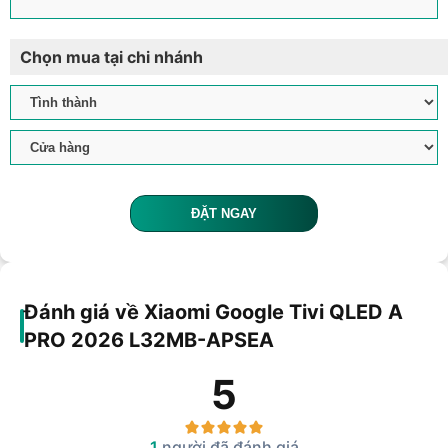
Chọn mua tại chi nhánh
ĐẶT NGAY
Đánh giá về Xiaomi Google Tivi QLED A
PRO 2026 L32MB-APSEA
5
1
người đã đánh giá