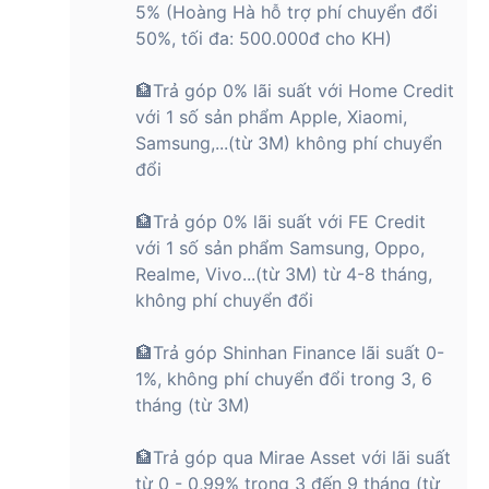
5% (Hoàng Hà hỗ trợ phí chuyển đổi
50%, tối đa: 500.000đ cho KH)
🏦Trả góp 0% lãi suất với Home Credit
với 1 số sản phẩm Apple, Xiaomi,
Samsung,...(từ 3M) không phí chuyển
đổi
🏦Trả góp 0% lãi suất với FE Credit
với 1 số sản phẩm Samsung, Oppo,
Realme, Vivo...(từ 3M) từ 4-8 tháng,
không phí chuyển đổi
🏦Trả góp Shinhan Finance lãi suất 0-
1%, không phí chuyển đổi trong 3, 6
tháng (từ 3M)
🏦Trả góp qua Mirae Asset với lãi suất
từ 0 - 0,99% trong 3 đến 9 tháng (từ