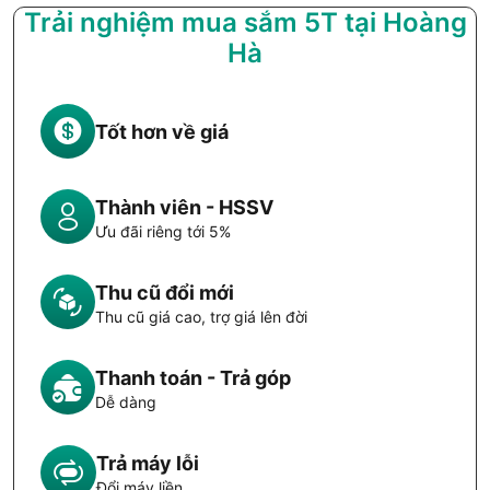
Trải nghiệm mua sắm 5T tại Hoàng
Hà
Tốt hơn về giá
Thành viên - HSSV
Ưu đãi riêng tới 5%
Thu cũ đổi mới
Thu cũ giá cao, trợ giá lên đời
Thanh toán - Trả góp
Dễ dàng
Trả máy lỗi
Đổi máy liền