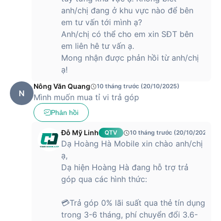
anh/chị đang ở khu vực nào để bên
em tư vấn tới mình ạ?
Anh/chị có thể cho em xin SĐT bên
em liên hê tư vấn ạ.
Mong nhận được phản hồi từ anh/chị
ạ!
Nông Văn Quang
10 tháng trước (20/10/2025)
N
Mình muốn mua tỉ vi trả góp
Phản hồi
Đỗ Mỹ Linh
QTV
10 tháng trước (20/10/2025)
Dạ Hoàng Hà Mobile xin chào anh/chị
ạ,
Dạ hiện Hoàng Hà đang hỗ trợ trả
góp qua các hình thức:
💳Trả góp 0% lãi suất qua thẻ tín dụng
trong 3-6 tháng, phí chuyển đổi 3.6-