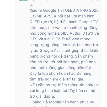
ạ,
Xiaomi Google Tivi QLED A PRO 2026
L32MB-APSEA nổi bật với màn hình
QLED rực rỡ, hệ điều hành Google TV
Lite mượt mà và âm thanh sống động
nhờ công nghệ Dolby Audio, DTS:X và
DTS Virtual:X. Thiết kế viền mỏng
sang trọng bằng kim loại, tích hợp trợ
lý ảo Google Assistant giúp điều khiển
bằng giọng nói dễ dàng. Sản phẩm
còn hỗ trợ kết nối linh hoạt, phù hợp
cho mọi không gian sống hiện đại.
Đây là lựa chọn hoàn hảo để nâng
tầm trải nghiệm giải trí tại gia.
Nếu cần hỗ trợ thêm thông tin anh/chị
vui lòng bình luận tại đây bên em hỗ
trợ giải đáp ạ.
Hoàng Hà Mobile hân hạnh phục vụ