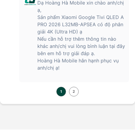
Dạ Hoàng Hà Mobile xin chào anh/chị
ạ,
Sản phẩm Xiaomi Google Tivi QLED A
PRO 2026 L32MB-APSEA có độ phân
giải 4K (Ultra HD) ạ
Nếu cần hỗ trợ thêm thông tin nào
khác anh/chị vui lòng bình luận tại đây
bên em hỗ trợ giải đáp ạ.
Hoàng Hà Mobile hân hạnh phục vụ
anh/chị ạ!
1
2