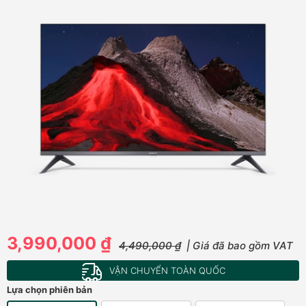
3,990,000 ₫
4,490,000 ₫
| Giá đã bao gồm VAT
VẬN CHUYỂN TOÀN QUỐC
Lựa chọn phiên bản