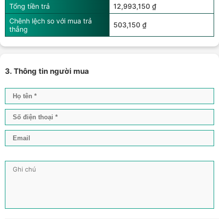
Tổng tiền trả
12,993,150 ₫
Chênh lệch so với mua trả
503,150 ₫
thẳng
3. Thông tin người mua