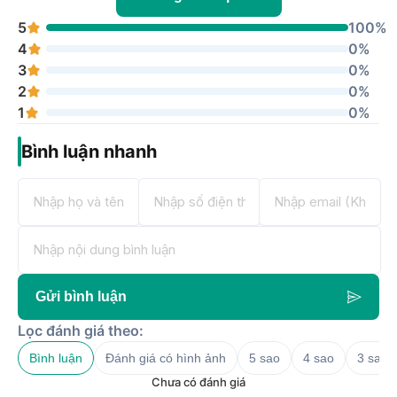
5
100%
4
0%
3
0%
2
0%
1
0%
Bình luận nhanh
Gửi bình luận
Lọc đánh giá theo:
Bình luận
Đánh giá có hình ảnh
5 sao
4 sao
3 sao
Chưa có đánh giá