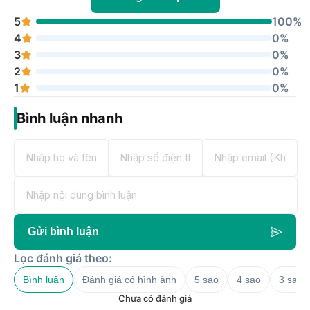
5
100%
4
0%
3
0%
2
0%
1
0%
Bình luận nhanh
Gửi bình luận
Lọc đánh giá theo:
Bình luận
Đánh giá có hình ảnh
5 sao
4 sao
3 sao
Chưa có đánh giá