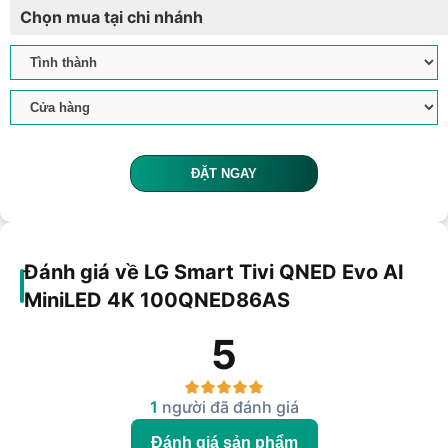
Chọn mua tại chi nhánh
ĐẶT NGAY
Đánh giá về LG Smart Tivi QNED Evo AI
MiniLED 4K 100QNED86AS
5
1
người đã đánh giá
Đánh giá sản phẩm