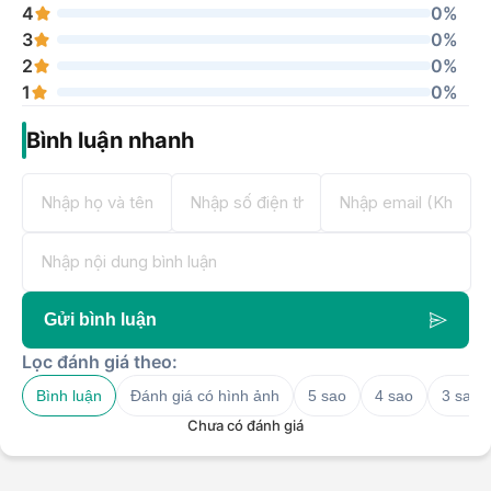
4
0%
3
0%
2
0%
1
0%
Bình luận nhanh
Gửi bình luận
Lọc đánh giá theo:
Bình luận
Đánh giá có hình ảnh
5 sao
4 sao
3 sao
Chưa có đánh giá