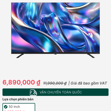
6,890,000 ₫
11,990,000 ₫
| Giá đã bao gồm VAT
VẬN CHUYỂN TOÀN QUỐC
Lựa chọn phiên bản
50 inch