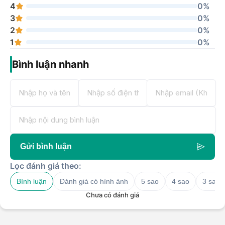
4
0%
3
0%
2
0%
1
0%
Bình luận nhanh
Gửi bình luận
Lọc đánh giá theo:
Bình luận
Đánh giá có hình ảnh
5 sao
4 sao
3 sao
Chưa có đánh giá