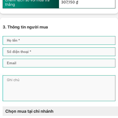
307,150 ₫
thẳng
3. Thông tin người mua
Chọn mua tại chi nhánh