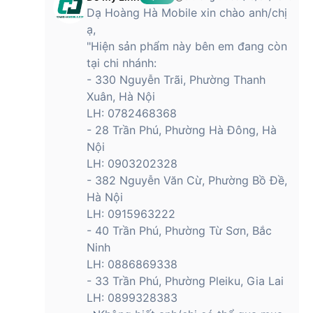
Dạ Hoàng Hà Mobile xin chào anh/chị
ạ,
"Hiện sản phẩm này bên em đang còn
tại chi nhánh:
- 330 Nguyễn Trãi, Phường Thanh
Xuân, Hà Nội
LH: 0782468368
- 28 Trần Phú, Phường Hà Đông, Hà
Nội
LH: 0903202328
- 382 Nguyễn Văn Cừ, Phường Bồ Đề,
Hà Nội
LH: 0915963222
- 40 Trần Phú, Phường Từ Sơn, Bắc
Ninh
LH: 0886869338
- 33 Trần Phú, Phường Pleiku, Gia Lai
LH: 0899328383