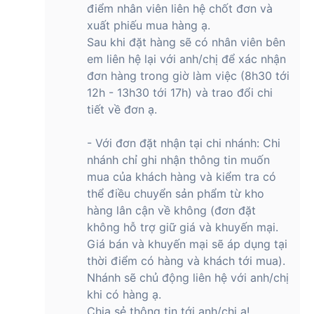
điểm nhân viên liên hệ chốt đơn và
xuất phiếu mua hàng ạ.
Sau khi đặt hàng sẽ có nhân viên bên
em liên hệ lại với anh/chị để xác nhận
đơn hàng trong giờ làm việc (8h30 tới
12h - 13h30 tới 17h) và trao đổi chi
tiết về đơn ạ.
- Với đơn đặt nhận tại chi nhánh: Chi
nhánh chỉ ghi nhận thông tin muốn
mua của khách hàng và kiểm tra có
thể điều chuyển sản phẩm từ kho
hàng lân cận về không (đơn đặt
không hỗ trợ giữ giá và khuyến mại.
Giá bán và khuyến mại sẽ áp dụng tại
thời điểm có hàng và khách tới mua).
Nhánh sẽ chủ động liên hệ với anh/chị
khi có hàng ạ.
Chia sẻ thông tin tới anh/chị ạ!