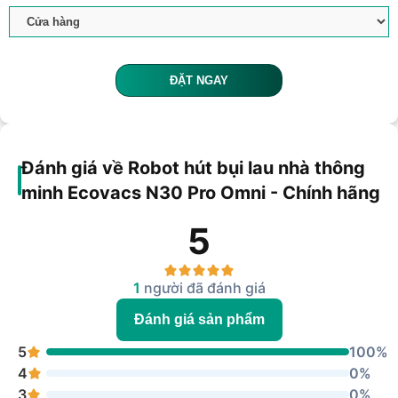
ĐẶT NGAY
Đánh giá về Robot hút bụi lau nhà thông
minh Ecovacs N30 Pro Omni - Chính hãng
5
1
người đã đánh giá
Đánh giá sản phẩm
5
100%
4
0%
3
0%