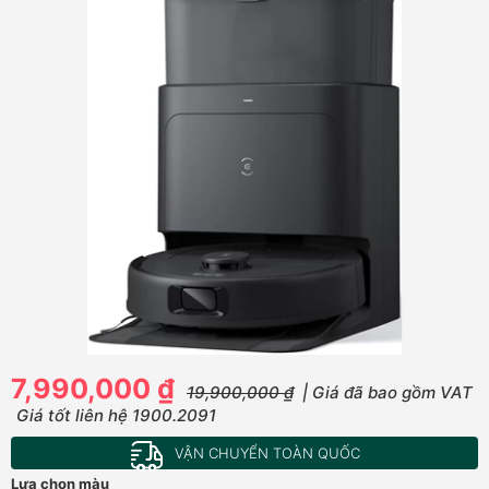
7,990,000 ₫
19,900,000 ₫
| Giá đã bao gồm VAT
Giá tốt liên hệ 1900.2091
VẬN CHUYỂN TOÀN QUỐC
Lựa chọn màu