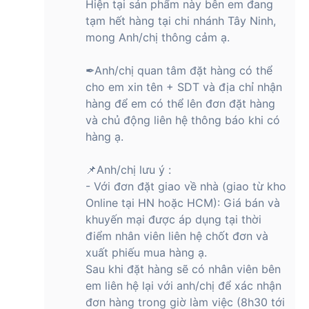
Hiện tại sản phẩm này bên em đang
tạm hết hàng tại chi nhánh Tây Ninh,
mong Anh/chị thông cảm ạ.
✒Anh/chị quan tâm đặt hàng có thể
cho em xin tên + SDT và địa chỉ nhận
hàng để em có thể lên đơn đặt hàng
và chủ động liên hệ thông báo khi có
hàng ạ.
📌Anh/chị lưu ý :
- Với đơn đặt giao về nhà (giao từ kho
Online tại HN hoặc HCM): Giá bán và
khuyến mại được áp dụng tại thời
điểm nhân viên liên hệ chốt đơn và
xuất phiếu mua hàng ạ.
Sau khi đặt hàng sẽ có nhân viên bên
em liên hệ lại với anh/chị để xác nhận
đơn hàng trong giờ làm việc (8h30 tới