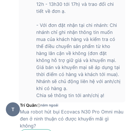
12h - 13h30 tới 17h) và trao đổi chi
tiết về đơn ạ.
- Với đơn đặt nhận tại chi nhánh: Chi
nhánh chỉ ghi nhận thông tin muốn
mua của khách hàng và kiểm tra có
thể điều chuyển sản phẩm từ kho
hàng lân cận về không (đơn đặt
không hỗ trợ giữ giá và khuyến mại.
Giá bán và khuyến mại sẽ áp dụng tại
thời điểm có hàng và khách tới mua).
Nhánh sẽ chủ động liên hệ với anh/chị
khi có hàng ạ.
Chia sẻ thông tin tới anh/chị ạ!
Trí Quân
năm ngoái
T
Mua robot hút bụi Ecovacs N30 Pro Omni màu
đen ở ninh thuận có được khuyến mãi gì
không?