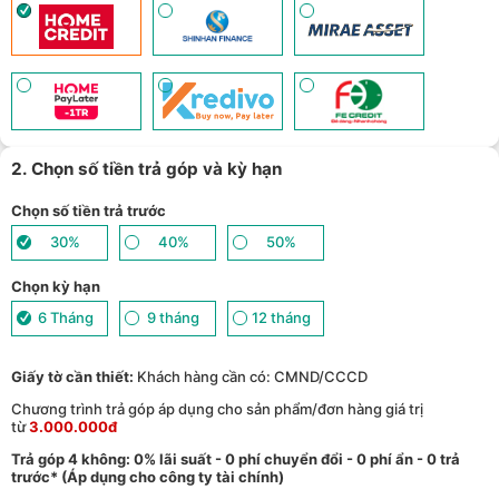
2. Chọn số tiền trả góp và kỳ hạn
Chọn số tiền trả trước
30%
40%
50%
Chọn kỳ hạn
6 Tháng
9 tháng
12 tháng
Giấy tờ cần thiết:
Khách hàng cần có: CMND/CCCD
Chương trình trả góp áp dụng cho sản phẩm/đơn hàng giá trị
từ
3.000.000đ
Trả góp 4 không: 0% lãi suất - 0 phí chuyển đổi - 0 phí ẩn - 0 trả
trước* (Áp dụng cho công ty tài chính)