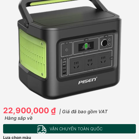
22,900,000 ₫
| Giá đã bao gồm VAT
Hàng sắp về
VẬN CHUYỂN TOÀN QUỐC
Lựa chọn màu