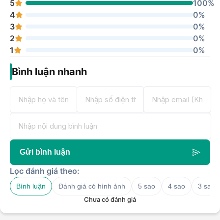
5
100%
4
0%
3
0%
2
0%
1
0%
Bình luận nhanh
Gửi bình luận
Lọc đánh giá theo:
Bình luận
Đánh giá có hình ảnh
5 sao
4 sao
3 sao
Chưa có đánh giá