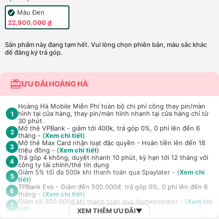
Màu Đen
22,900,000 ₫
Sản phẩm này đang tạm hết. Vui lòng chọn phiên bản, màu sắc khác
để đăng ký trả góp.
ƯU ĐÃI HOÀNG HÀ
Hoàng Hà Mobile Miễn Phí toàn bộ chi phí công thay pin/màn
hình tại cửa hàng, thay pin/màn hình nhanh tại cửa hàng chỉ từ
1
30 phút.
Mở thẻ VPBank - giảm tới 400k, trả góp 0%, 0 phí lên đến 6
2
tháng - (
Xem chi tiết
)
Mở thẻ Max Card nhận loạt đặc quyền - Hoàn tiền lên đến 18
3
triệu đồng - (
Xem chi tiết
)
Trả góp 4 không, duyệt nhanh 10 phút, kỳ hạn tới 12 tháng với
4
công ty tài chính/thẻ tín dụng
Giảm 5% tối đa 500k khi thanh toán qua Spaylater - (
Xem chi
5
tiết
)
TPBank Evo - Giảm đến 500.000đ, trả góp 0%, 0 phí lên đến 6
6
tháng - (
Xem chi tiết
)
Giảm tới 500.000đ khi thanh toán qua Homepaylater - (
Xem chi
7
tiết
)
XEM THÊM ƯU ĐÃI
Giảm ngay 50.000đ khi mua gói cước di động Mobifone, Vnsky