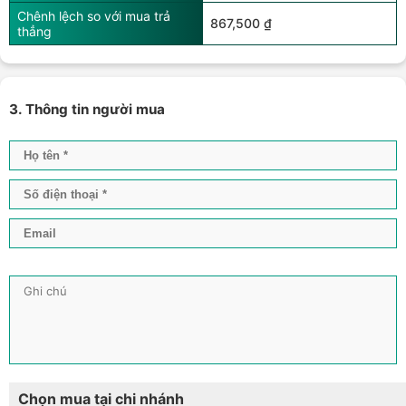
Chênh lệch so với mua trả
867,500 ₫
thẳng
3. Thông tin người mua
Chọn mua tại chi nhánh