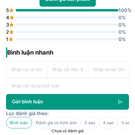
5
100%
4
0%
3
0%
2
0%
1
0%
Bình luận nhanh
Gửi bình luận
Lọc đánh giá theo:
Bình luận
Đánh giá có hình ảnh
5 sao
4 sao
3 sao
Chưa có đánh giá