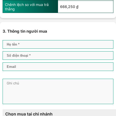
Chênh lệch so với mua trả
666,250 ₫
thẳng
3. Thông tin người mua
Chọn mua tại chi nhánh