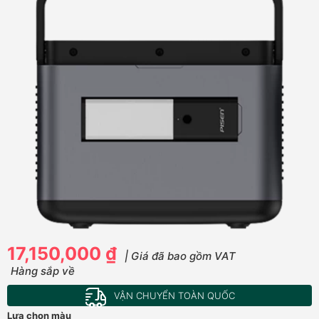
17,150,000 ₫
| Giá đã bao gồm VAT
Hàng sắp về
VẬN CHUYỂN TOÀN QUỐC
Lựa chọn màu