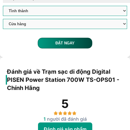
ĐẶT NGAY
Đánh giá về Trạm sạc di động Digital
PISEN Power Station 700W TS-OPS01 -
Chính Hãng
5
1
người đã đánh giá
Đánh giá sản phẩm