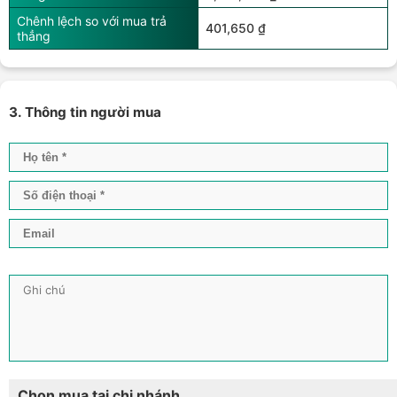
Chênh lệch so với mua trả
401,650 ₫
thẳng
3. Thông tin người mua
Chọn mua tại chi nhánh