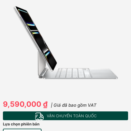
9,590,000 ₫
| Giá đã bao gồm VAT
VẬN CHUYỂN TOÀN QUỐC
Lựa chọn phiên bản