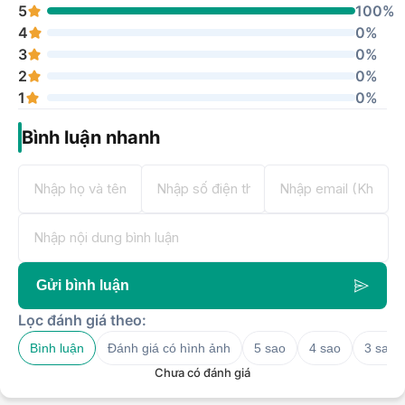
5
100%
4
0%
3
0%
2
0%
1
0%
Bình luận nhanh
Gửi bình luận
Lọc đánh giá theo:
Bình luận
Đánh giá có hình ảnh
5 sao
4 sao
3 sao
Chưa có đánh giá