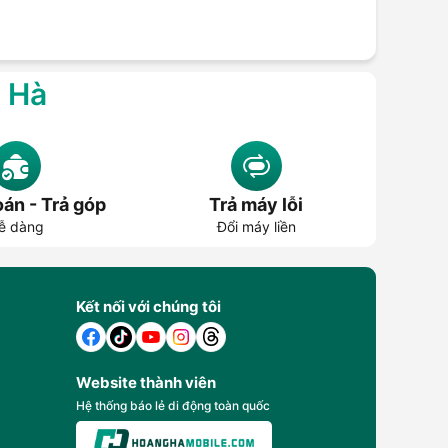
g Hà
án - Trả góp
Trả máy lỗi
ễ dàng
Đổi máy liền
Kết nối với chúng tôi
Website thành viên
Hệ thống báo lẻ di động toàn quốc