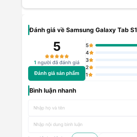
Đánh giá về Samsung Galaxy Tab S
5
5
4
3
1
người đã đánh giá
2
Đánh giá sản phẩm
1
Bình luận nhanh