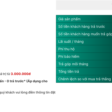
Giá sản phẩm
Số tiền khách hàng trả trước
Số tiền khách hàng muốn trả gó
Lãi suất / tháng
Phí thu hộ
Phí bảo hiểm
Trả góp mỗi tháng
Tổng tiền trả
 trị từ
3.000.000đ
Chênh lệch so với mua trả thẳng
́ ẩn - 0 trả trước* (Áp dụng cho
 quý khách vui lòng điền thông tin đặt