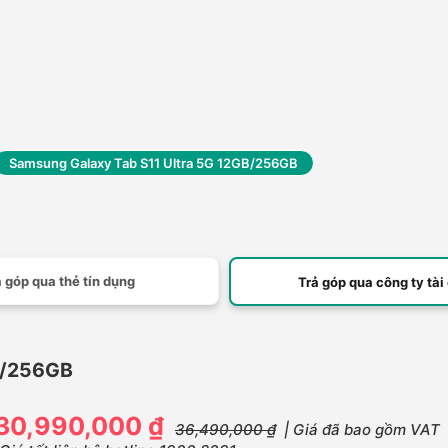
Samsung Galaxy Tab S11 Ultra 5G 12GB/256GB
 góp qua thẻ tín dụng
Trả góp qua công ty tài
B/256GB
30,990,000 ₫
36,490,000 ₫
| Giá đã bao gồm VAT