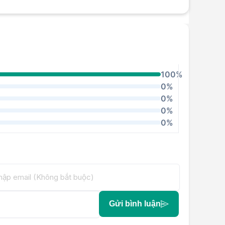
100%
0%
0%
0%
0%
Gửi bình luận