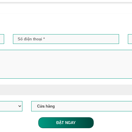
ĐẶT NGAY