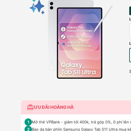
ƯU ĐÃI HOÀNG HÀ
Mở thẻ VPBank - giảm tới 400k, trả góp 0%, 0 phí lên 
1
Bao da bàn phím Samsung Galaxy Tab S11 Ultra mua k
2