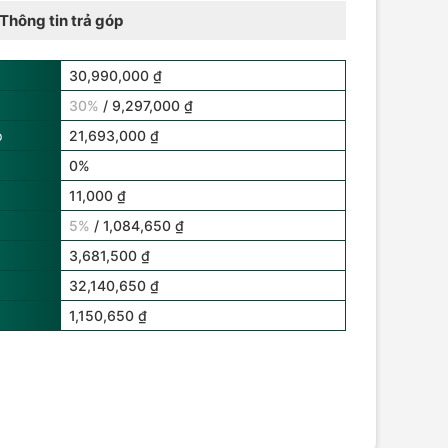
Thông tin trả góp
30,990,000 ₫
30%
/ 9,297,000 ₫
p
21,693,000 ₫
0%
11,000 ₫
5%
/ 1,084,650 ₫
3,681,500 ₫
32,140,650 ₫
1,150,650 ₫