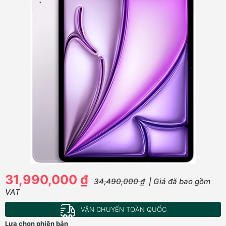
31,990,000 ₫
34,490,000 ₫
| Giá đã bao gồm
VAT
VẬN CHUYỂN TOÀN QUỐC
Lựa chọn phiên bản