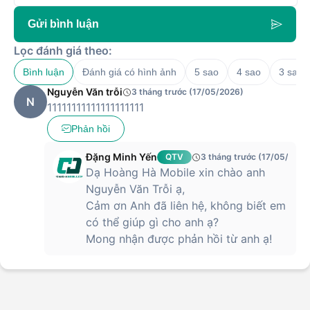
Gửi bình luận
Lọc đánh giá theo:
Bình luận
Đánh giá có hình ảnh
5 sao
4 sao
3 sao
Nguyễn Văn trỗi
3 tháng trước (17/05/2026)
N
11111111111111111111
Phản hồi
Đặng Minh Yến
QTV
3 tháng trước (17/05/2026
Dạ Hoàng Hà Mobile xin chào anh
Nguyễn Văn Trỗi ạ,
Cảm ơn Anh đã liên hệ, không biết em
có thể giúp gì cho anh ạ?
Mong nhận được phản hồi từ anh ạ!