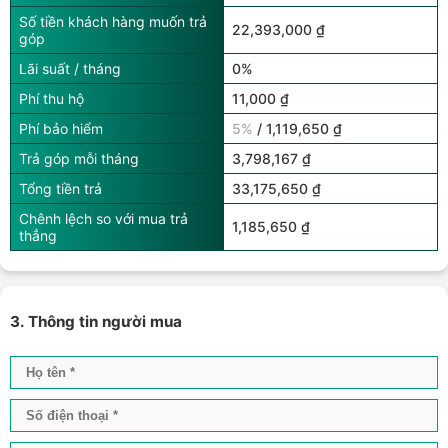
Số tiền khách hàng muốn trả
22,393,000 ₫
góp
Lãi suất / tháng
0%
Phí thu hộ
11,000 ₫
Phí bảo hiểm
5%
/ 1,119,650 ₫
Trả góp mỗi tháng
3,798,167 ₫
Tổng tiền trả
33,175,650 ₫
Chênh lệch so với mua trả
1,185,650 ₫
thẳng
3. Thông tin người mua