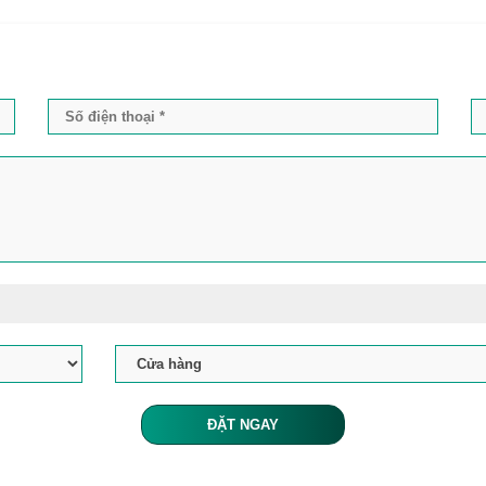
ĐẶT NGAY