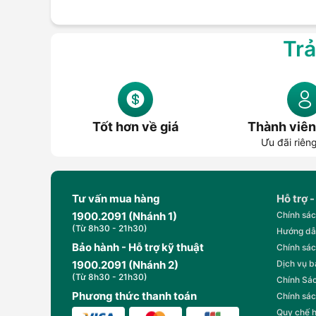
Trả
Tốt hơn về giá
Thành viên
Ưu đãi riên
Tư vấn mua hàng
Hỗ trợ -
1900.2091 (Nhánh 1)
Chính sác
(Từ 8h30 - 21h30)
Hướng dẫ
Bảo hành - Hỗ trợ kỹ thuật
Chính sác
1900.2091 (Nhánh 2)
Dịch vụ 
(Từ 8h30 - 21h30)
Chính Sác
Phương thức thanh toán
Chính sác
Quy chế 