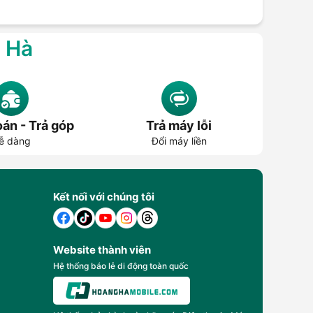
g Hà
án - Trả góp
Trả máy lỗi
ễ dàng
Đổi máy liền
Kết nối với chúng tôi
Website thành viên
Hệ thống báo lẻ di động toàn quốc