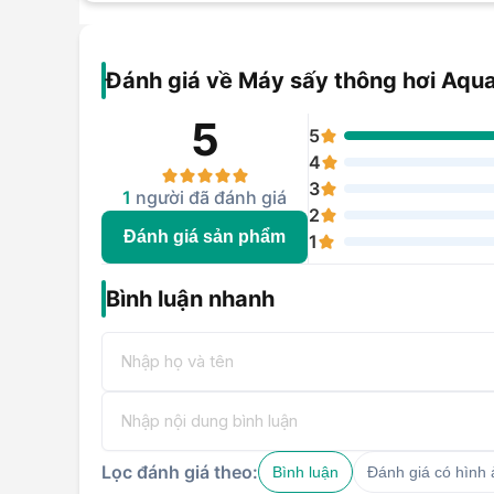
Đánh giá về Máy sấy thông hơi Aq
5
5
4
3
1
người đã đánh giá
2
Đánh giá sản phẩm
1
Bình luận nhanh
Lọc đánh giá theo:
Bình luận
Đánh giá có hình