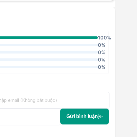
100%
0%
0%
0%
0%
Gửi bình luận