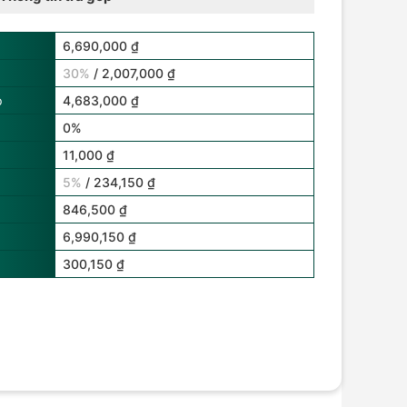
6,690,000 ₫
30%
/ 2,007,000 ₫
p
4,683,000 ₫
0%
11,000 ₫
5%
/ 234,150 ₫
846,500 ₫
6,990,150 ₫
300,150 ₫