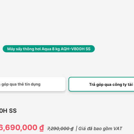
Máy sấy thông hơi Aqua 8 kg AQH-V800H SS
 góp qua thẻ tín dụng
Trả góp qua công ty tài
00H SS
6,690,000 ₫
7,290,000 ₫
| Giá đã bao gồm VAT