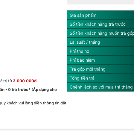
Giá sản phẩm
Số tiền khách hàng trả trước
Số tiền khách hàng muốn trả gó
Lãi suất / tháng
Phí thu hộ
Phí bảo hiểm
Trả góp mỗi tháng
Tổng tiền trả
 trị từ
3.000.000đ
Chênh lệch so với mua trả thẳng
́ ẩn - 0 trả trước* (Áp dụng cho
 quý khách vui lòng điền thông tin đặt