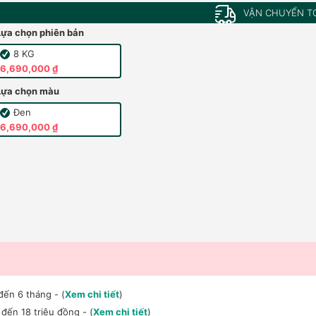
VẬN CHUYỂN T
Lựa chọn phiên bản
8 KG
6,690,000 ₫
Lựa chọn màu
Đen
6,690,000 ₫
đến 6 tháng - (
Xem chi tiết
)
đến 18 triệu đồng - (
Xem chi tiết
)