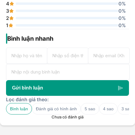
4
0%
3
0%
2
0%
1
0%
Bình luận nhanh
Gửi bình luận
Lọc đánh giá theo:
Bình luận
Đánh giá có hình ảnh
5 sao
4 sao
3 sao
Chưa có đánh giá