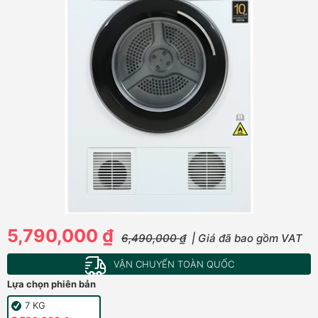
5,790,000 ₫
6,490,000 ₫
| Giá đã bao gồm VAT
VẬN CHUYỂN TOÀN QUỐC
Lựa chọn phiên bản
7 KG