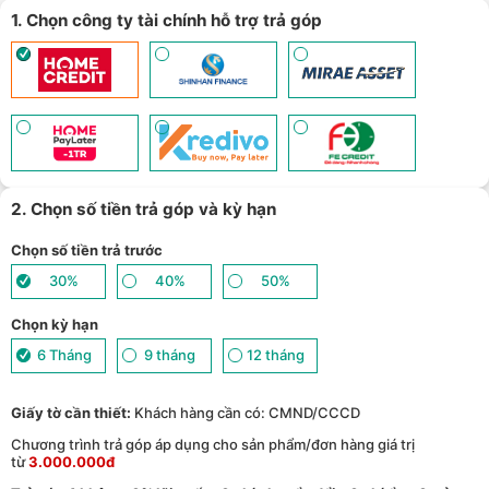
1. Chọn công ty tài chính hỗ trợ trả góp
2. Chọn số tiền trả góp và kỳ hạn
Chọn số tiền trả trước
30%
40%
50%
Chọn kỳ hạn
6 Tháng
9 tháng
12 tháng
Giấy tờ cần thiết:
Khách hàng cần có: CMND/CCCD
Chương trình trả góp áp dụng cho sản phẩm/đơn hàng giá trị
từ
3.000.000đ