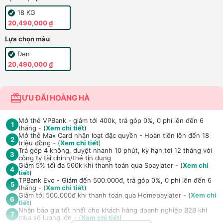
18 KG
20,490,000 ₫
Lựa chọn màu
Đen
20,490,000 ₫
ƯU ĐÃI HOÀNG HÀ
Mở thẻ VPBank - giảm tới 400k, trả góp 0%, 0 phí lên đến 6
1
tháng - (
Xem chi tiết
)
Mở thẻ Max Card nhận loạt đặc quyền - Hoàn tiền lên đến 18
2
triệu đồng - (
Xem chi tiết
)
Trả góp 4 không, duyệt nhanh 10 phút, kỳ hạn tới 12 tháng với
3
công ty tài chính/thẻ tín dụng
Giảm 5% tối đa 500k khi thanh toán qua Spaylater - (
Xem chi
4
tiết
)
TPBank Evo - Giảm đến 500.000đ, trả góp 0%, 0 phí lên đến 6
5
tháng - (
Xem chi tiết
)
Giảm tới 500.000đ khi thanh toán qua Homepaylater - (
Xem chi
6
tiết
)
Nhận báo giá tốt nhất cho khách hàng doanh nghiệp B2B khi
7
mua số lượng lớn - (
Xem chi tiết
)