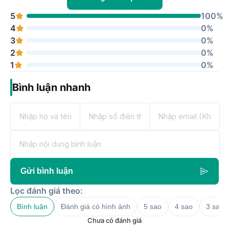
5
100%
4
0%
3
0%
2
0%
1
0%
Bình luận nhanh
Gửi bình luận
Lọc đánh giá theo:
Bình luận
Đánh giá có hình ảnh
5 sao
4 sao
3 sao
Chưa có đánh giá