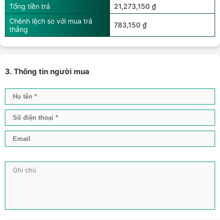
Tổng tiền trả
21,273,150 ₫
Chênh lệch so với mua trả
783,150 ₫
thẳng
3. Thông tin người mua