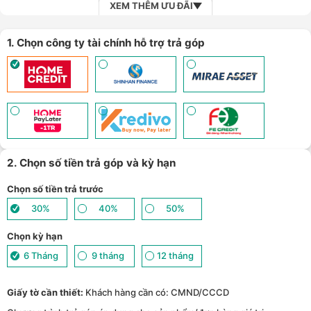
XEM THÊM ƯU ĐÃI
1. Chọn công ty tài chính hỗ trợ trả góp
2. Chọn số tiền trả góp và kỳ hạn
Chọn số tiền trả trước
30%
40%
50%
Chọn kỳ hạn
6 Tháng
9 tháng
12 tháng
Giấy tờ cần thiết:
Khách hàng cần có: CMND/CCCD