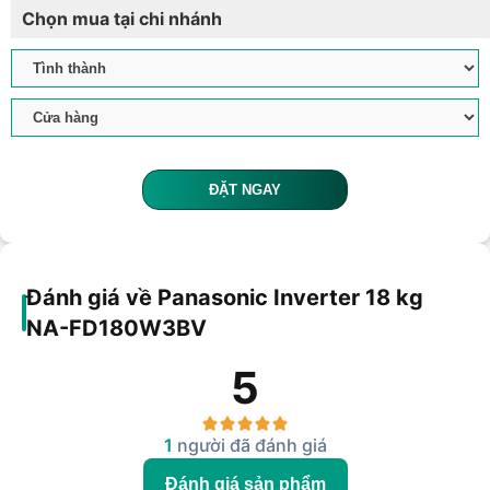
Chọn mua tại chi nhánh
ĐẶT NGAY
Đánh giá về Panasonic Inverter 18 kg
NA-FD180W3BV
5
1
người đã đánh giá
Đánh giá sản phẩm