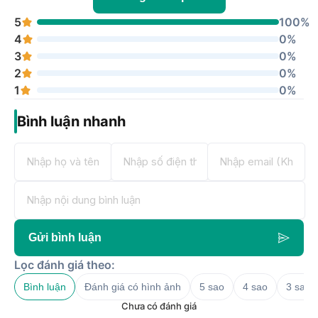
5
100%
4
0%
3
0%
2
0%
1
0%
Bình luận nhanh
Gửi bình luận
Lọc đánh giá theo:
Bình luận
Đánh giá có hình ảnh
5 sao
4 sao
3 sao
Chưa có đánh giá