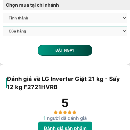
Chọn mua tại chi nhánh
ĐẶT NGAY
Đánh giá về LG Inverter Giặt 21 kg - Sấy
12 kg F2721HVRB
5
1
người đã đánh giá
Đánh giá sản phẩm