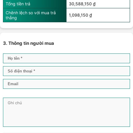
Tổng tiền trả
30,588,150 ₫
Chênh lệch so với mua trả
1,098,150 ₫
thẳng
3. Thông tin người mua