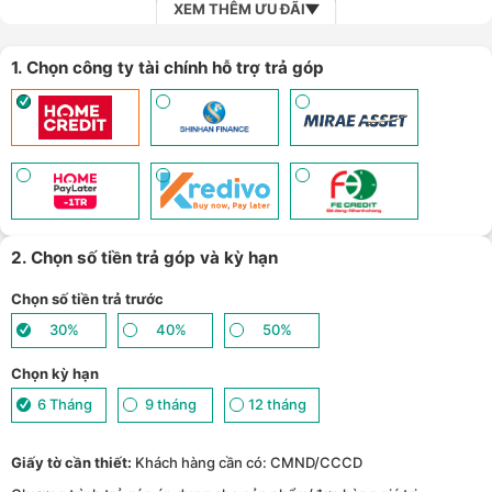
XEM THÊM ƯU ĐÃI
1. Chọn công ty tài chính hỗ trợ trả góp
2. Chọn số tiền trả góp và kỳ hạn
Chọn số tiền trả trước
30%
40%
50%
Chọn kỳ hạn
6 Tháng
9 tháng
12 tháng
Giấy tờ cần thiết:
Khách hàng cần có: CMND/CCCD