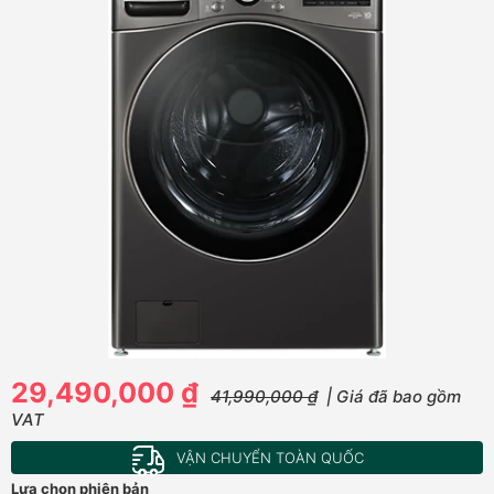
29,490,000 ₫
41,990,000 ₫
| Giá đã bao gồm
VAT
VẬN CHUYỂN TOÀN QUỐC
Lựa chọn phiên bản