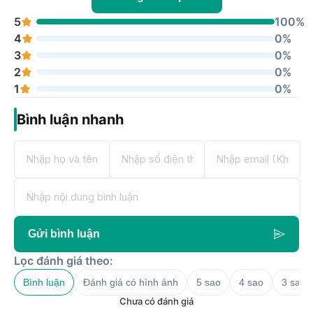
5
100%
4
0%
3
0%
2
0%
1
0%
Bình luận nhanh
Gửi bình luận
Lọc đánh giá theo:
Bình luận
Đánh giá có hình ảnh
5 sao
4 sao
3 sao
Chưa có đánh giá