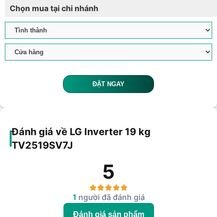
Chọn mua tại chi nhánh
ĐẶT NGAY
Đánh giá về LG Inverter 19 kg
TV2519SV7J
5
1
người đã đánh giá
Đánh giá sản phẩm