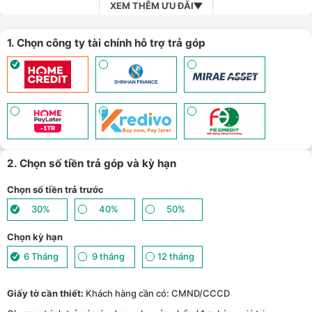
XEM THÊM ƯU ĐÃI
1. Chọn công ty tài chính hỗ trợ trả góp
2. Chọn số tiền trả góp và kỳ hạn
Chọn số tiền trả trước
30%
40%
50%
Chọn kỳ hạn
6 Tháng
9 tháng
12 tháng
Giấy tờ cần thiết:
Khách hàng cần có: CMND/CCCD