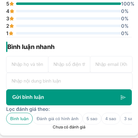
5
100%
4
0%
3
0%
2
0%
1
0%
Bình luận nhanh
Gửi bình luận
Lọc đánh giá theo:
Bình luận
Đánh giá có hình ảnh
5 sao
4 sao
3 sao
Chưa có đánh giá