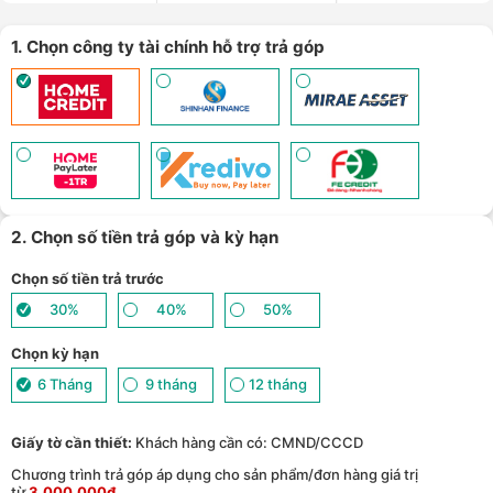
1. Chọn công ty tài chính hỗ trợ trả góp
2. Chọn số tiền trả góp và kỳ hạn
Chọn số tiền trả trước
30%
40%
50%
Chọn kỳ hạn
6 Tháng
9 tháng
12 tháng
Giấy tờ cần thiết:
Khách hàng cần có: CMND/CCCD
Chương trình trả góp áp dụng cho sản phẩm/đơn hàng giá trị
từ
3.000.000đ