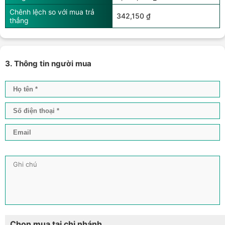
Chênh lệch so với mua trả
342,150 ₫
thẳng
3. Thông tin người mua
Chọn mua tại chi nhánh