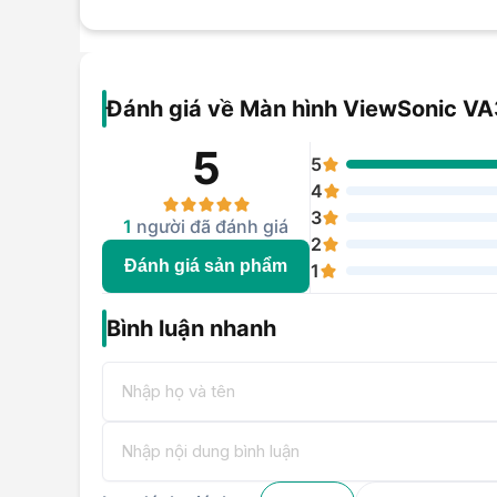
Đánh giá về Màn hình ViewSonic 
5
5
4
3
1
người đã đánh giá
2
Đánh giá sản phẩm
1
Bình luận nhanh