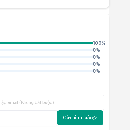
100%
0%
0%
0%
0%
Gửi bình luận