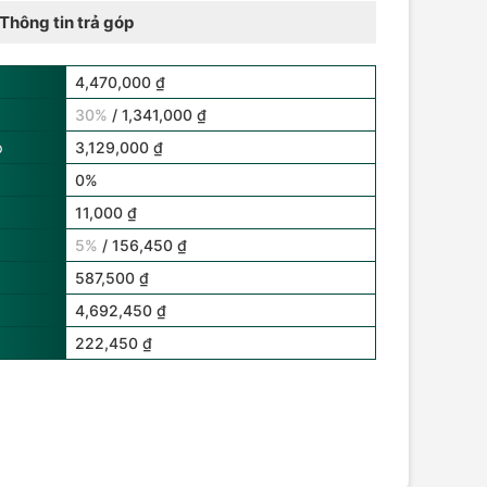
Thông tin trả góp
4,470,000 ₫
30%
/ 1,341,000 ₫
p
3,129,000 ₫
0%
11,000 ₫
5%
/ 156,450 ₫
587,500 ₫
4,692,450 ₫
222,450 ₫