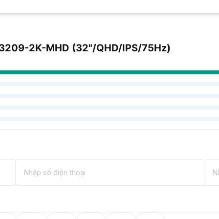
VA3209-2K-MHD (32"/QHD/IPS/75Hz)