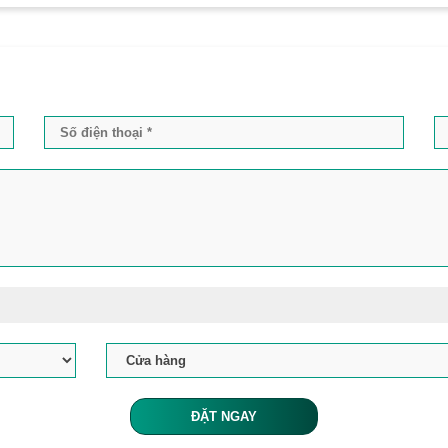
ĐẶT NGAY