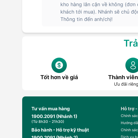
kho hàng lân cận về không (đơn 
khách tới mua). Nhánh sẽ chủ độn
Thông tin đến anh/chị!
Trả
Tốt hơn về giá
Thành viên
Ưu đãi riên
Tư vấn mua hàng
Hỗ trợ -
1900.2091 (Nhánh 1)
Chính sác
(Từ 8h30 - 21h30)
Hướng dẫ
Bảo hành - Hỗ trợ kỹ thuật
Chính sác
1900.2091 (Nhánh 2)
Dịch vụ 