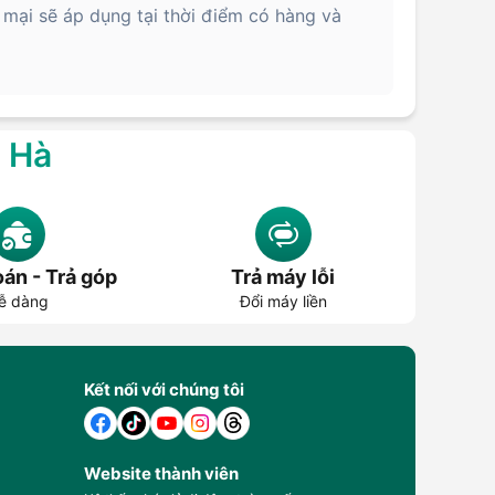
 mại sẽ áp dụng tại thời điểm có hàng và
g Hà
án - Trả góp
Trả máy lỗi
ễ dàng
Đổi máy liền
Kết nối với chúng tôi
Website thành viên