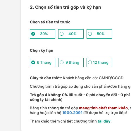
2. Chọn số tiền trả góp và kỳ hạn
Chọn số tiền trả trước
30%
40%
50%
Chọn kỳ hạn
6 Tháng
9 tháng
12 tháng
Giấy tờ cần thiết:
Khách hàng cần có: CMND/CCCD
Chương trình trả góp áp dụng cho sản phẩm/đơn hàng giá
Trả góp 4 không: 0% lãi suất - 0 phí chuyển đổi - 0 phi
công ty tài chính)
Bảng tính thông tin trả góp
mang tính chất tham khảo
,
hàng hoặc liên hệ
1900.2091
để được hỗ trợ trực tiếp!
Tham khảo thêm chi tiết chương trình
tại đây
.