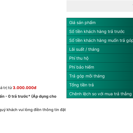
Giá sản phẩm
Số tiền khách hàng trả trước
Số tiền khách hàng muốn trả gó
Lãi suất / tháng
Phí thu hộ
Phí bảo hiểm
Trả góp mỗi tháng
Tổng tiền trả
 trị từ
3.000.000đ
Chênh lệch so với mua trả thẳng
́ ẩn - 0 trả trước* (Áp dụng cho
 quý khách vui lòng điền thông tin đặt